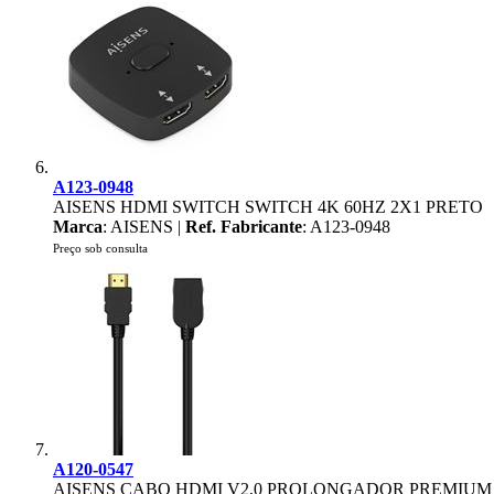
A123-0948
AISENS HDMI SWITCH SWITCH 4K 60HZ 2X1 PRETO
Marca
: AISENS |
Ref. Fabricante
: A123-0948
Preço sob consulta
A120-0547
AISENS CABO HDMI V2,0 PROLONGADOR PREMIUM A