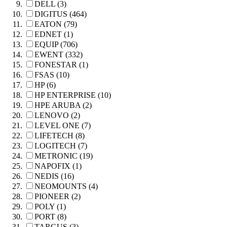
DELL (3)
DIGITUS (464)
EATON (79)
EDNET (1)
EQUIP (706)
EWENT (332)
FONESTAR (1)
FSAS (10)
HP (6)
HP ENTERPRISE (10)
HPE ARUBA (2)
LENOVO (2)
LEVEL ONE (7)
LIFETECH (8)
LOGITECH (7)
METRONIC (19)
NAPOFIX (1)
NEDIS (16)
NEOMOUNTS (4)
PIONEER (2)
POLY (1)
PORT (8)
TARGUS (3)