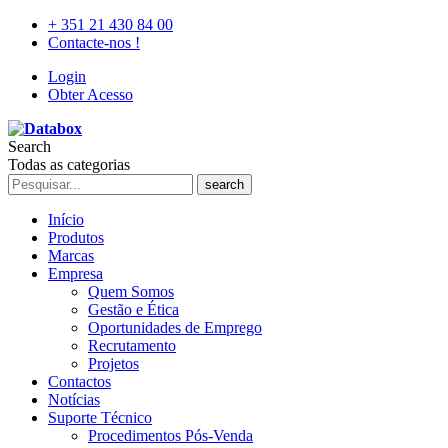
+ 351 21 430 84 00
Contacte-nos !
Login
Obter Acesso
Search
Todas as categorias
search
Início
Produtos
Marcas
Empresa
Quem Somos
Gestão e Ética
Oportunidades de Emprego
Recrutamento
Projetos
Contactos
Notícias
Suporte Técnico
Procedimentos Pós-Venda