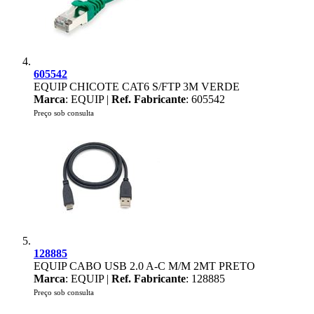
605542
EQUIP CHICOTE CAT6 S/FTP 3M VERDE
Marca
: EQUIP |
Ref. Fabricante
: 605542
Preço sob consulta
128885
EQUIP CABO USB 2.0 A-C M/M 2MT PRETO
Marca
: EQUIP |
Ref. Fabricante
: 128885
Preço sob consulta