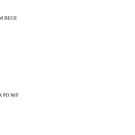
8M BEGE
 PD M/F