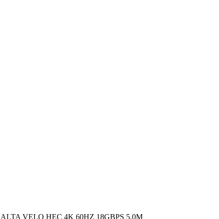
LTA VELO HEC 4K 60HZ 18GBPS 5,0M