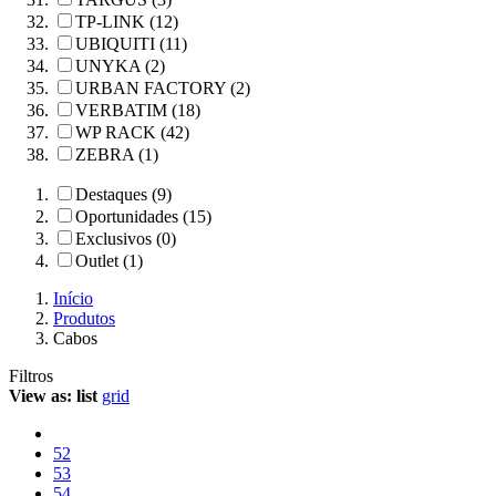
TP-LINK (12)
UBIQUITI (11)
UNYKA (2)
URBAN FACTORY (2)
VERBATIM (18)
WP RACK (42)
ZEBRA (1)
Destaques (9)
Oportunidades (15)
Exclusivos (0)
Outlet (1)
Início
Produtos
Cabos
Filtros
View as:
list
grid
52
53
54