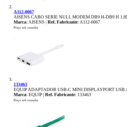
A112-0067
AISENS CABO SERIE NULL MODEM DB9 H-DB9 H 1,
Marca
: AISENS |
Ref. Fabricante
: A112-0067
Preço sob consulta
133463
EQUIP ADAPTADOR USB-C MINI DISPLAYPORT USB A
Marca
: EQUIP |
Ref. Fabricante
: 133463
Preço sob consulta