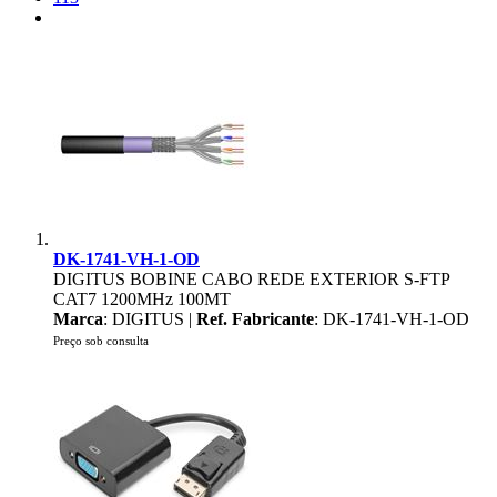
DK-1741-VH-1-OD
DIGITUS BOBINE CABO REDE EXTERIOR S-FTP
CAT7 1200MHz 100MT
Marca
: DIGITUS |
Ref. Fabricante
: DK-1741-VH-1-OD
Preço sob consulta