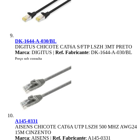
DK-1644-A-030/BL
DIGITUS CHICOTE CAT6A S/FTP LSZH 3MT PRETO
Marca
: DIGITUS |
Ref. Fabricante
: DK-1644-A-030/BL
Preço sob consulta
A145-0331
AISENS CHICOTE CAT6A UTP LSZH 500 MHZ AWG24
15M CINZENTO
Marca
: AISENS |
Ref. Fabricante
: A145-0331