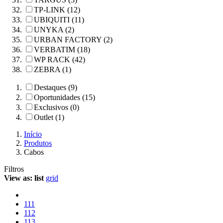
TP-LINK (12)
UBIQUITI (11)
UNYKA (2)
URBAN FACTORY (2)
VERBATIM (18)
WP RACK (42)
ZEBRA (1)
Destaques (9)
Oportunidades (15)
Exclusivos (0)
Outlet (1)
Início
Produtos
Cabos
Filtros
View as:
list
grid
111
112
113