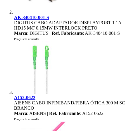
AK-340410-001-S
DIGITUS CABO ADAPTADOR DISPLAYPORT 1.1A
HD15 M/F 0.15MW INTERLOCK PRETO
Marca
: DIGITUS |
Ref. Fabricante
: AK-340410-001-S
Preço sob consulta
A152-0622
AISENS CABO INFINIBAND/FIBRA ÓTICA 300 M SC
BRANCO
Marca
: AISENS |
Ref. Fabricante
: A152-0622
Preço sob consulta