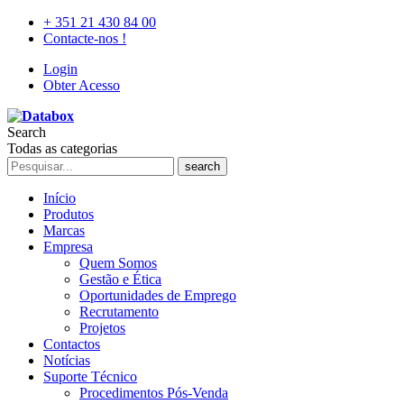
+ 351 21 430 84 00
Contacte-nos !
Login
Obter Acesso
Search
Todas as categorias
search
Início
Produtos
Marcas
Empresa
Quem Somos
Gestão e Ética
Oportunidades de Emprego
Recrutamento
Projetos
Contactos
Notícias
Suporte Técnico
Procedimentos Pós-Venda