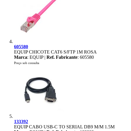
605580
EQUIP CHICOTE CAT6 S/FTP 1M ROSA
Marca
: EQUIP |
Ref. Fabricante
: 605580
Preço sob consulta
133392
EQUIP CABO USB-C TO SERIAL DB9 M/M 1.5M