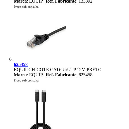
Marca
: EQUIP |
Ref. Fabricante
: 133392
Preço sob consulta
625458
EQUIP CHICOTE CAT6 U/UTP 15M PRETO
Marca
: EQUIP |
Ref. Fabricante
: 625458
Preço sob consulta