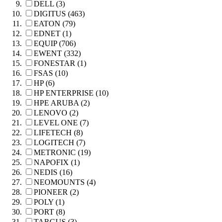
DELL (3)
DIGITUS (463)
EATON (79)
EDNET (1)
EQUIP (706)
EWENT (332)
FONESTAR (1)
FSAS (10)
HP (6)
HP ENTERPRISE (10)
HPE ARUBA (2)
LENOVO (2)
LEVEL ONE (7)
LIFETECH (8)
LOGITECH (7)
METRONIC (19)
NAPOFIX (1)
NEDIS (16)
NEOMOUNTS (4)
PIONEER (2)
POLY (1)
PORT (8)
TARGUS (3)