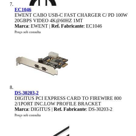
EC1046
EWENT CABO USB-C FAST CHARGER C/ PD 100W
20GBPS VIDEO 4K@60HZ 1MT
Marca
: EWENT |
Ref. Fabricante
: EC1046
Preço sob consulta
DS-30203-2
DIGITUS PCI EXPRESS CARD TO FIREWIRE 800
2/1PORT INC.LOW PROFILE BRACKET
Marca
: DIGITUS |
Ref. Fabricante
: DS-30203-2
Preço sob consulta