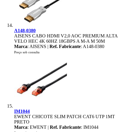
A148-0380
AISENS CABO HDMI V2,0 AOC PREMIUM ALTA
VELO HEC 4K 60HZ 18GBPS A M-A M 50M
Marca
: AISENS |
Ref. Fabricante
: A148-0380
Preço sob consulta
IM1044
EWENT CHICOTE SLIM PATCH CAT6 UTP 1MT
PRETO
Marca
: EWENT |
Ref. Fabricante
: IM1044