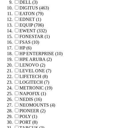
DELL (3)
DIGITUS (463)
EATON (79)
EDNET (1)
EQUIP (706)
EWENT (332)
FONESTAR (1)
FSAS (10)
HP (6)
HP ENTERPRISE (10)
HPE ARUBA (2)
LENOVO (2)
LEVEL ONE (7)
LIFETECH (8)
LOGITECH (7)
METRONIC (19)
NAPOFIX (1)
NEDIS (16)
NEOMOUNTS (4)
PIONEER (2)
POLY (1)
PORT (8)
TARGUS (3)