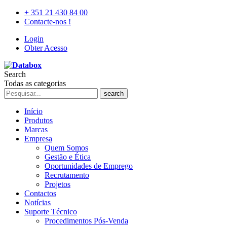
+ 351 21 430 84 00
Contacte-nos !
Login
Obter Acesso
Search
Todas as categorias
search
Início
Produtos
Marcas
Empresa
Quem Somos
Gestão e Ética
Oportunidades de Emprego
Recrutamento
Projetos
Contactos
Notícias
Suporte Técnico
Procedimentos Pós-Venda