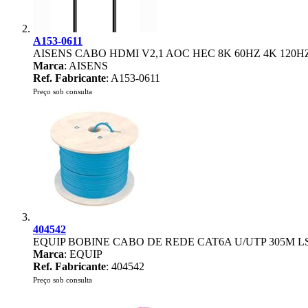
A153-0611
AISENS CABO HDMI V2,1 AOC HEC 8K 60HZ 4K 120H
Marca
: AISENS
Ref. Fabricante
: A153-0611
Preço sob consulta
404542
EQUIP BOBINE CABO DE REDE CAT6A U/UTP 305M 
Marca
: EQUIP
Ref. Fabricante
: 404542
Preço sob consulta