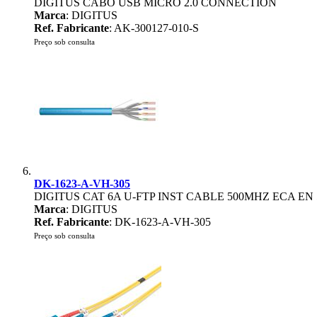
DIGITUS CABO USB MICRO 2.0 CONNECTION
Marca
: DIGITUS
Ref. Fabricante
: AK-300127-010-S
Preço sob consulta
DK-1623-A-VH-305
DIGITUS CAT 6A U-FTP INST CABLE 500MHZ ECA EN 
Marca
: DIGITUS
Ref. Fabricante
: DK-1623-A-VH-305
Preço sob consulta