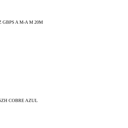
Z GBPS A M-A M 20M
LSZH COBRE AZUL