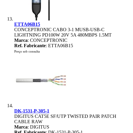
ETTA06B15
CONCEPTRONIC CABO 3-1 MUSB-USB-C
LIGHTNING PD100W 20V 5A 480MBPS 1.5MT
Marca
: CONCEPTRONIC
Ref. Fabricante
: ETTA06B15
Preço sob consulta
DK-1531-P-305-1
DIGITUS CAT5E SF/UTP TWISTED PAIR PATCH
CABLE RAW
Marca
: DIGITUS
Ref. Fabricante
: DK-1531-P-305-1