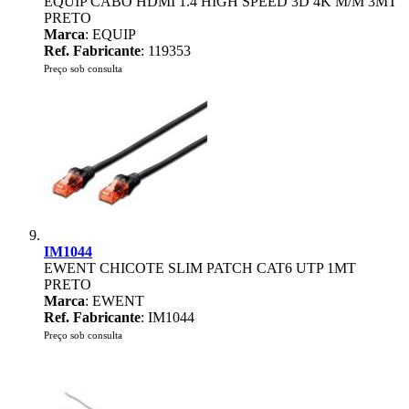
EQUIP CABO HDMI 1.4 HIGH SPEED 3D 4K M/M 3MT
PRETO
Marca
: EQUIP
Ref. Fabricante
: 119353
Preço sob consulta
IM1044
EWENT CHICOTE SLIM PATCH CAT6 UTP 1MT
PRETO
Marca
: EWENT
Ref. Fabricante
: IM1044
Preço sob consulta