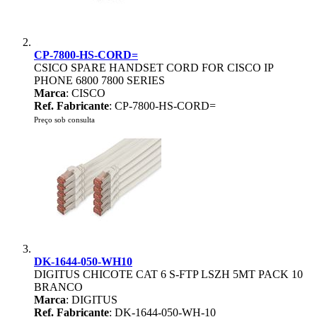
CP-7800-HS-CORD=
CSICO SPARE HANDSET CORD FOR CISCO IP
PHONE 6800 7800 SERIES
Marca
: CISCO
Ref. Fabricante
: CP-7800-HS-CORD=
Preço sob consulta
DK-1644-050-WH10
DIGITUS CHICOTE CAT 6 S-FTP LSZH 5MT PACK 10
BRANCO
Marca
: DIGITUS
Ref. Fabricante
: DK-1644-050-WH-10