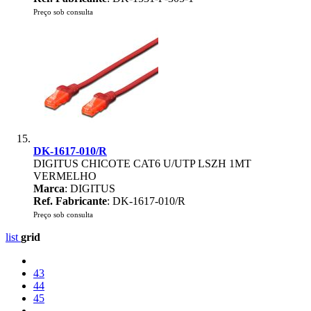
Preço sob consulta
DK-1617-010/R
DIGITUS CHICOTE CAT6 U/UTP LSZH 1MT
VERMELHO
Marca
: DIGITUS
Ref. Fabricante
: DK-1617-010/R
Preço sob consulta
list
grid
43
44
45