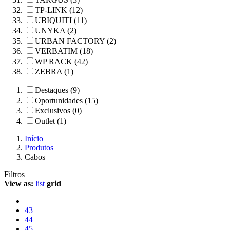
TP-LINK (12)
UBIQUITI (11)
UNYKA (2)
URBAN FACTORY (2)
VERBATIM (18)
WP RACK (42)
ZEBRA (1)
Destaques (9)
Oportunidades (15)
Exclusivos (0)
Outlet (1)
Início
Produtos
Cabos
Filtros
View as:
list
grid
43
44
45