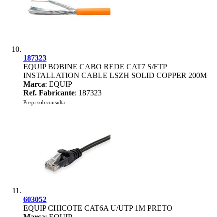
187323
EQUIP BOBINE CABO REDE CAT7 S/FTP
INSTALLATION CABLE LSZH SOLID COPPER 200M
Marca
: EQUIP
Ref. Fabricante
: 187323
Preço sob consulta
603052
EQUIP CHICOTE CAT6A U/UTP 1M PRETO
Marca
: EQUIP