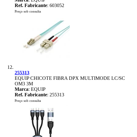
Ref. Fabricante
: 603052
Preço sob consulta
255313
EQUIP CHICOTE FIBRA DPX MULTIMODE LC/SC
OM3 3M
Marca
: EQUIP
Ref. Fabricante
: 255313
Preço sob consulta