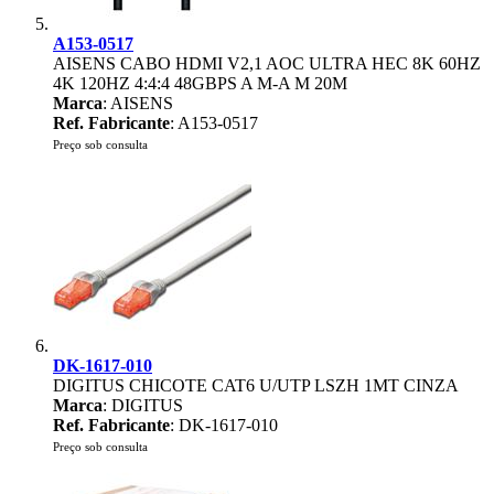
A153-0517
AISENS CABO HDMI V2,1 AOC ULTRA HEC 8K 60HZ
4K 120HZ 4:4:4 48GBPS A M-A M 20M
Marca
: AISENS
Ref. Fabricante
: A153-0517
Preço sob consulta
DK-1617-010
DIGITUS CHICOTE CAT6 U/UTP LSZH 1MT CINZA
Marca
: DIGITUS
Ref. Fabricante
: DK-1617-010
Preço sob consulta