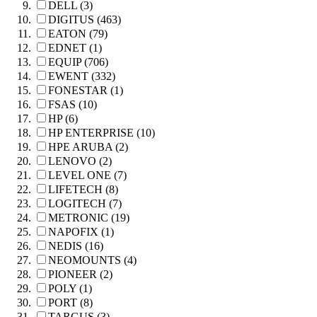
DELL (3)
DIGITUS (463)
EATON (79)
EDNET (1)
EQUIP (706)
EWENT (332)
FONESTAR (1)
FSAS (10)
HP (6)
HP ENTERPRISE (10)
HPE ARUBA (2)
LENOVO (2)
LEVEL ONE (7)
LIFETECH (8)
LOGITECH (7)
METRONIC (19)
NAPOFIX (1)
NEDIS (16)
NEOMOUNTS (4)
PIONEER (2)
POLY (1)
PORT (8)
TARGUS (3)