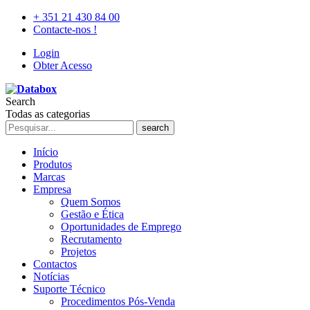
+ 351 21 430 84 00
Contacte-nos !
Login
Obter Acesso
Search
Todas as categorias
search
Início
Produtos
Marcas
Empresa
Quem Somos
Gestão e Ética
Oportunidades de Emprego
Recrutamento
Projetos
Contactos
Notícias
Suporte Técnico
Procedimentos Pós-Venda