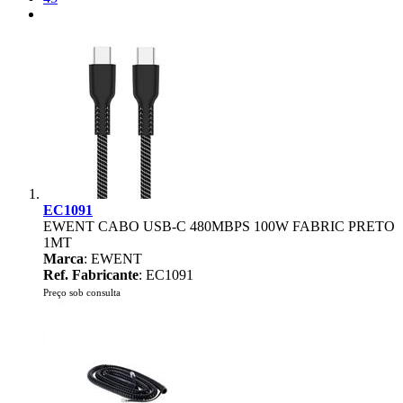
EC1091
EWENT CABO USB-C 480MBPS 100W FABRIC PRETO
1MT
Marca
: EWENT
Ref. Fabricante
: EC1091
Preço sob consulta