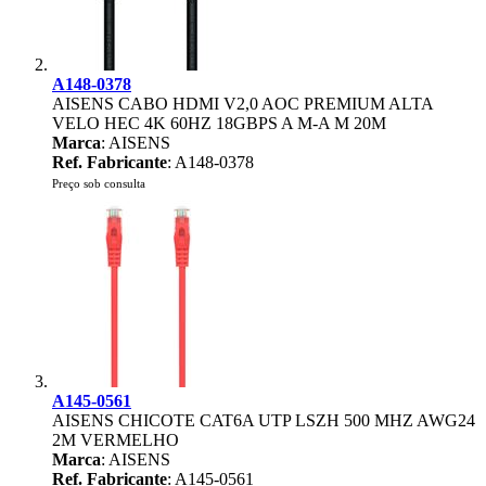
A148-0378
AISENS CABO HDMI V2,0 AOC PREMIUM ALTA
VELO HEC 4K 60HZ 18GBPS A M-A M 20M
Marca
: AISENS
Ref. Fabricante
: A148-0378
Preço sob consulta
A145-0561
AISENS CHICOTE CAT6A UTP LSZH 500 MHZ AWG24
2M VERMELHO
Marca
: AISENS
Ref. Fabricante
: A145-0561