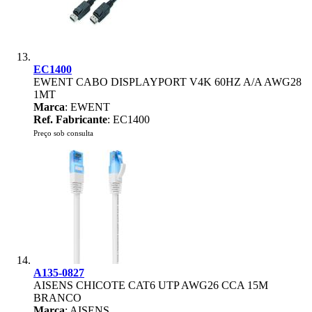
EC1400
EWENT CABO DISPLAYPORT V4K 60HZ A/A AWG28
1MT
Marca
: EWENT
Ref. Fabricante
: EC1400
Preço sob consulta
A135-0827
AISENS CHICOTE CAT6 UTP AWG26 CCA 15M
BRANCO
Marca
: AISENS