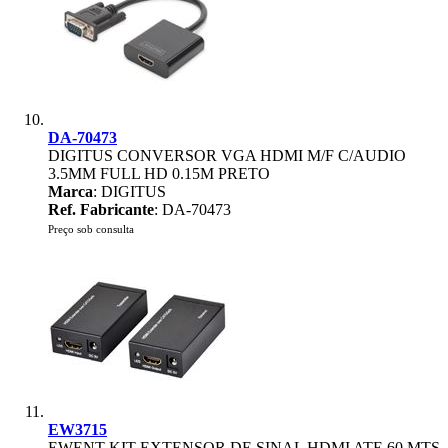
DA-70473
DIGITUS CONVERSOR VGA HDMI M/F C/AUDIO
3.5MM FULL HD 0.15M PRETO
Marca
: DIGITUS
Ref. Fabricante
: DA-70473
Preço sob consulta
EW3715
EWENT KIT EXTENSOR DE SINAL HDMI ATE 60 MTS