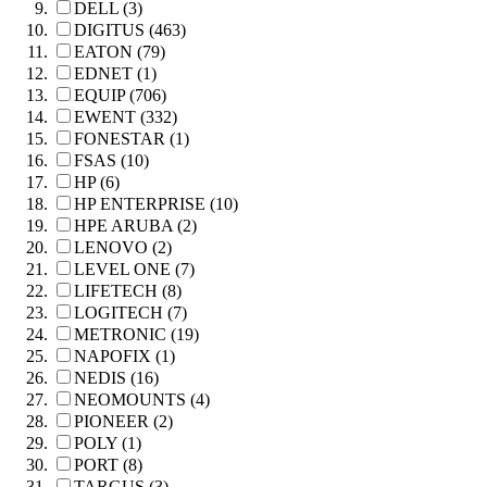
DELL (3)
DIGITUS (463)
EATON (79)
EDNET (1)
EQUIP (706)
EWENT (332)
FONESTAR (1)
FSAS (10)
HP (6)
HP ENTERPRISE (10)
HPE ARUBA (2)
LENOVO (2)
LEVEL ONE (7)
LIFETECH (8)
LOGITECH (7)
METRONIC (19)
NAPOFIX (1)
NEDIS (16)
NEOMOUNTS (4)
PIONEER (2)
POLY (1)
PORT (8)
TARGUS (3)