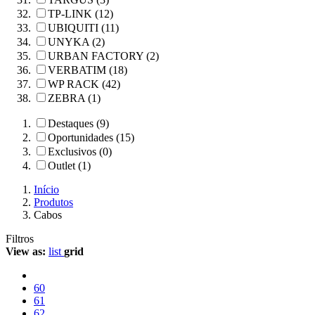
TP-LINK (12)
UBIQUITI (11)
UNYKA (2)
URBAN FACTORY (2)
VERBATIM (18)
WP RACK (42)
ZEBRA (1)
Destaques (9)
Oportunidades (15)
Exclusivos (0)
Outlet (1)
Início
Produtos
Cabos
Filtros
View as:
list
grid
60
61
62