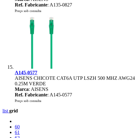
Ref. Fabricante
: A135-0827
Preço sob consulta
A145-0577
AISENS CHICOTE CAT6A UTP LSZH 500 MHZ AWG24
0.25M VERDE
Marca
: AISENS
Ref. Fabricante
: A145-0577
Preço sob consulta
list
grid
60
61
62