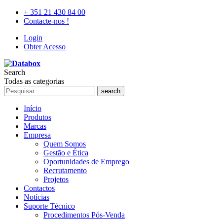
+ 351 21 430 84 00
Contacte-nos !
Login
Obter Acesso
Search
Todas as categorias
search
Início
Produtos
Marcas
Empresa
Quem Somos
Gestão e Ética
Oportunidades de Emprego
Recrutamento
Projetos
Contactos
Notícias
Suporte Técnico
Procedimentos Pós-Venda