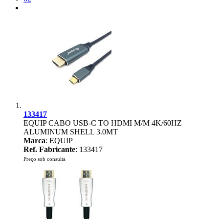
133417
EQUIP CABO USB-C TO HDMI M/M 4K/60HZ
ALUMINUM SHELL 3.0MT
Marca
: EQUIP
Ref. Fabricante
: 133417
Preço sob consulta