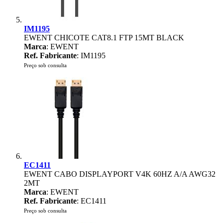
IM1195
EWENT CHICOTE CAT8.1 FTP 15MT BLACK
Marca
: EWENT
Ref. Fabricante
: IM1195
Preço sob consulta
EC1411
EWENT CABO DISPLAYPORT V4K 60HZ A/A AWG32
2MT
Marca
: EWENT
Ref. Fabricante
: EC1411
Preço sob consulta