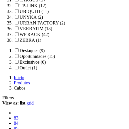
TP-LINK (12)
UBIQUITI (11)
UNYKA (2)
URBAN FACTORY (2)
VERBATIM (18)
WP RACK (42)
ZEBRA (1)
Destaques (9)
Oportunidades (15)
Exclusivos (0)
Outlet (1)
Início
Produtos
Cabos
Filtros
View as:
list
grid
83
84
85