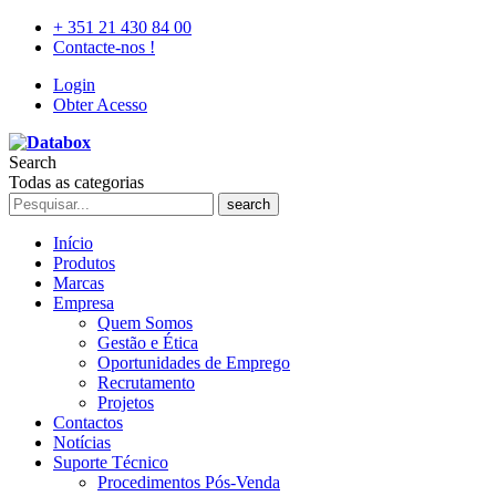
+ 351 21 430 84 00
Contacte-nos !
Login
Obter Acesso
Search
Todas as categorias
search
Início
Produtos
Marcas
Empresa
Quem Somos
Gestão e Ética
Oportunidades de Emprego
Recrutamento
Projetos
Contactos
Notícias
Suporte Técnico
Procedimentos Pós-Venda