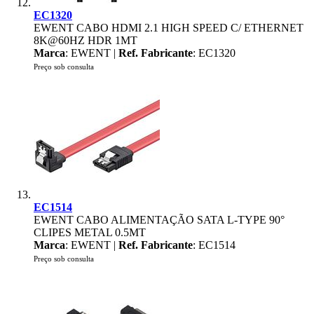
EC1320
EWENT CABO HDMI 2.1 HIGH SPEED C/ ETHERNET
8K@60HZ HDR 1MT
Marca
: EWENT |
Ref. Fabricante
: EC1320
Preço sob consulta
EC1514
EWENT CABO ALIMENTAÇÃO SATA L-TYPE 90°
CLIPES METAL 0.5MT
Marca
: EWENT |
Ref. Fabricante
: EC1514
Preço sob consulta