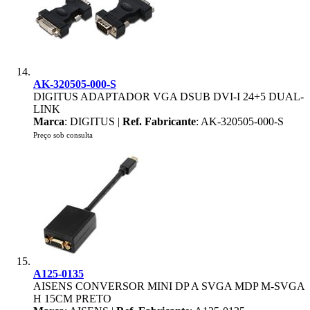
AK-320505-000-S
DIGITUS ADAPTADOR VGA DSUB DVI-I 24+5 DUAL-
LINK
Marca
: DIGITUS |
Ref. Fabricante
: AK-320505-000-S
Preço sob consulta
A125-0135
AISENS CONVERSOR MINI DP A SVGA MDP M-SVGA
H 15CM PRETO