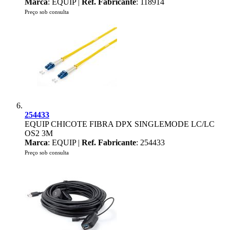
Marca
: EQUIP |
Ref. Fabricante
: 118914
Preço sob consulta
254433
EQUIP CHICOTE FIBRA DPX SINGLEMODE LC/LC
OS2 3M
Marca
: EQUIP |
Ref. Fabricante
: 254433
Preço sob consulta