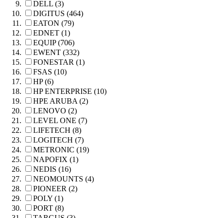
DELL (3)
DIGITUS (464)
EATON (79)
EDNET (1)
EQUIP (706)
EWENT (332)
FONESTAR (1)
FSAS (10)
HP (6)
HP ENTERPRISE (10)
HPE ARUBA (2)
LENOVO (2)
LEVEL ONE (7)
LIFETECH (8)
LOGITECH (7)
METRONIC (19)
NAPOFIX (1)
NEDIS (16)
NEOMOUNTS (4)
PIONEER (2)
POLY (1)
PORT (8)
TARGUS (3)