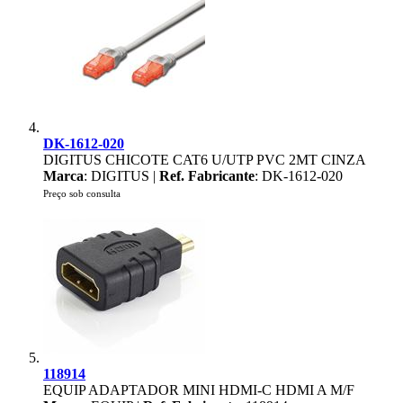
DK-1612-020
DIGITUS CHICOTE CAT6 U/UTP PVC 2MT CINZA
Marca
: DIGITUS |
Ref. Fabricante
: DK-1612-020
Preço sob consulta
118914
EQUIP ADAPTADOR MINI HDMI-C HDMI A M/F