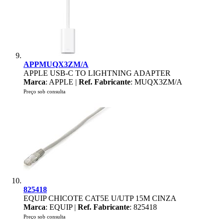
APPMUQX3ZM/A
APPLE USB-C TO LIGHTNING ADAPTER
Marca
: APPLE |
Ref. Fabricante
: MUQX3ZM/A
Preço sob consulta
825418
EQUIP CHICOTE CAT5E U/UTP 15M CINZA
Marca
: EQUIP |
Ref. Fabricante
: 825418
Preço sob consulta