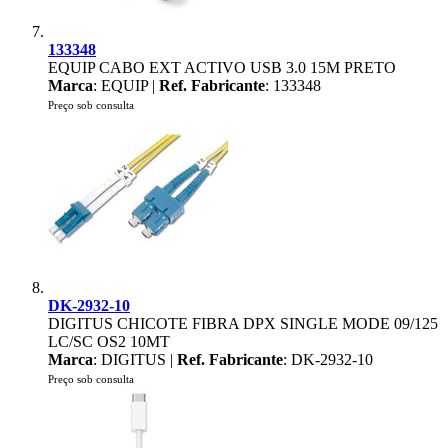
133348
EQUIP CABO EXT ACTIVO USB 3.0 15M PRETO
Marca
: EQUIP |
Ref. Fabricante
: 133348
Preço sob consulta
DK-2932-10
DIGITUS CHICOTE FIBRA DPX SINGLE MODE 09/125
LC/SC OS2 10MT
Marca
: DIGITUS |
Ref. Fabricante
: DK-2932-10
Preço sob consulta