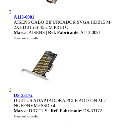
A113-0081
AISENS CABO BIFURCADOR SVGA HDB15 M-
2XHDB15 H 45 CM PRETO
Marca
: AISENS |
Ref. Fabricante
: A113-0081
Preço sob consulta
DS-33172
DIGITUS ADAPTADORA PCI-E ADD-ON M.2
NGFF/NVMe SSD x4
Marca
: DIGITUS |
Ref. Fabricante
: DS-33172
Preço sob consulta