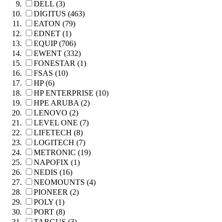
DELL (3)
DIGITUS (463)
EATON (79)
EDNET (1)
EQUIP (706)
EWENT (332)
FONESTAR (1)
FSAS (10)
HP (6)
HP ENTERPRISE (10)
HPE ARUBA (2)
LENOVO (2)
LEVEL ONE (7)
LIFETECH (8)
LOGITECH (7)
METRONIC (19)
NAPOFIX (1)
NEDIS (16)
NEOMOUNTS (4)
PIONEER (2)
POLY (1)
PORT (8)
TARGUS (3)