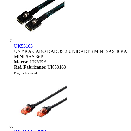
UK53163
UNYKA CABO DADOS 2 UNIDADES MINI SAS 36P A
MINI SAS 36P
Marca
: UNYKA
Ref. Fabricante
: UK53163
Preço sob consulta