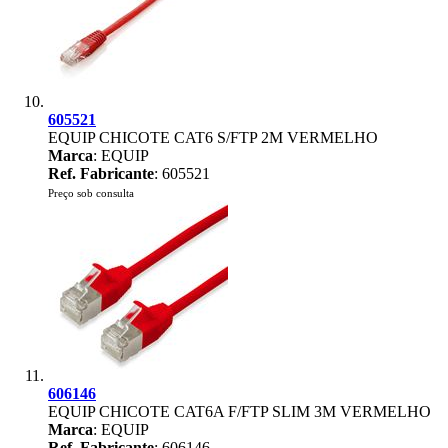
605521
EQUIP CHICOTE CAT6 S/FTP 2M VERMELHO
Marca
: EQUIP
Ref. Fabricante
: 605521
Preço sob consulta
606146
EQUIP CHICOTE CAT6A F/FTP SLIM 3M VERMELHO
Marca
: EQUIP
Ref. Fabricante
: 606146