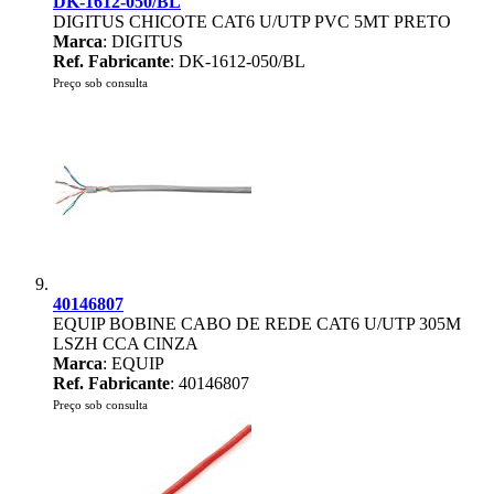
DK-1612-050/BL
DIGITUS CHICOTE CAT6 U/UTP PVC 5MT PRETO
Marca
: DIGITUS
Ref. Fabricante
: DK-1612-050/BL
Preço sob consulta
40146807
EQUIP BOBINE CABO DE REDE CAT6 U/UTP 305M
LSZH CCA CINZA
Marca
: EQUIP
Ref. Fabricante
: 40146807
Preço sob consulta