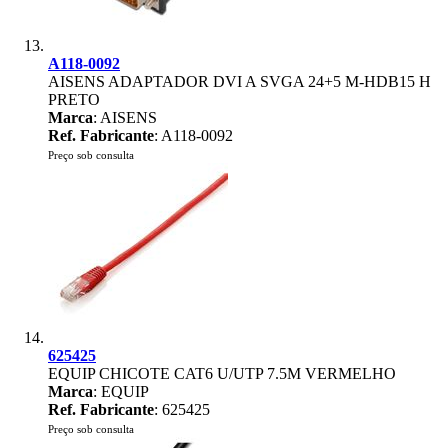
A118-0092
AISENS ADAPTADOR DVI A SVGA 24+5 M-HDB15 H
PRETO
Marca
: AISENS
Ref. Fabricante
: A118-0092
Preço sob consulta
625425
EQUIP CHICOTE CAT6 U/UTP 7.5M VERMELHO
Marca
: EQUIP
Ref. Fabricante
: 625425
Preço sob consulta