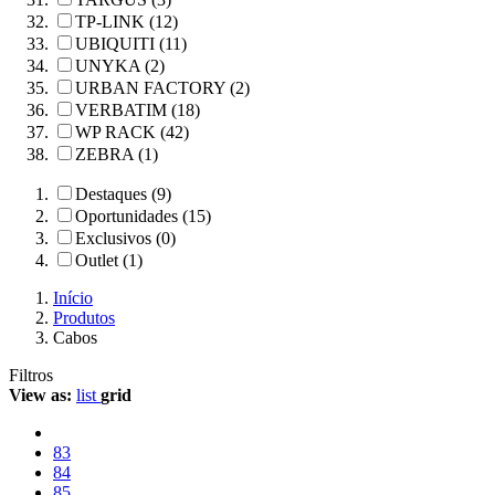
TP-LINK (12)
UBIQUITI (11)
UNYKA (2)
URBAN FACTORY (2)
VERBATIM (18)
WP RACK (42)
ZEBRA (1)
Destaques (9)
Oportunidades (15)
Exclusivos (0)
Outlet (1)
Início
Produtos
Cabos
Filtros
View as:
list
grid
83
84
85