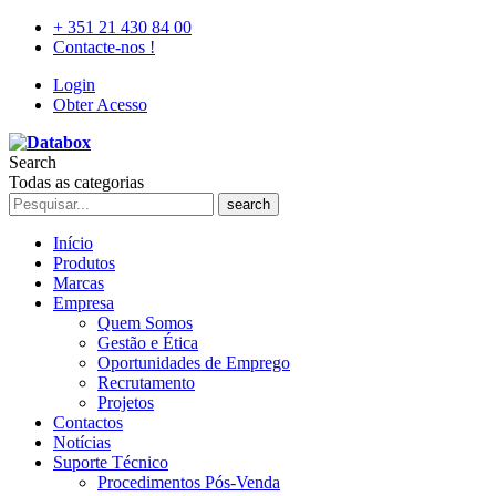
+ 351 21 430 84 00
Contacte-nos !
Login
Obter Acesso
Search
Todas as categorias
search
Início
Produtos
Marcas
Empresa
Quem Somos
Gestão e Ética
Oportunidades de Emprego
Recrutamento
Projetos
Contactos
Notícias
Suporte Técnico
Procedimentos Pós-Venda