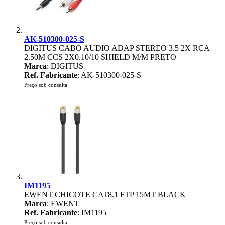
AK-510300-025-S
DIGITUS CABO AUDIO ADAP STEREO 3.5 2X RCA
2.50M CCS 2X0.10/10 SHIELD M/M PRETO
Marca
: DIGITUS
Ref. Fabricante
: AK-510300-025-S
Preço sob consulta
IM1195
EWENT CHICOTE CAT8.1 FTP 15MT BLACK
Marca
: EWENT
Ref. Fabricante
: IM1195
Preço sob consulta