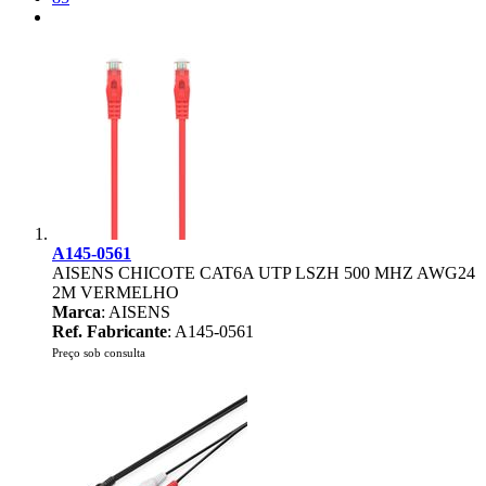
A145-0561
AISENS CHICOTE CAT6A UTP LSZH 500 MHZ AWG24
2M VERMELHO
Marca
: AISENS
Ref. Fabricante
: A145-0561
Preço sob consulta