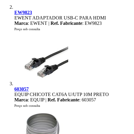
EW9823
EWENT ADAPTADOR USB-C PARA HDMI
Marca
: EWENT |
Ref. Fabricante
: EW9823
Preço sob consulta
603057
EQUIP CHICOTE CAT6A U/UTP 10M PRETO
Marca
: EQUIP |
Ref. Fabricante
: 603057
Preço sob consulta