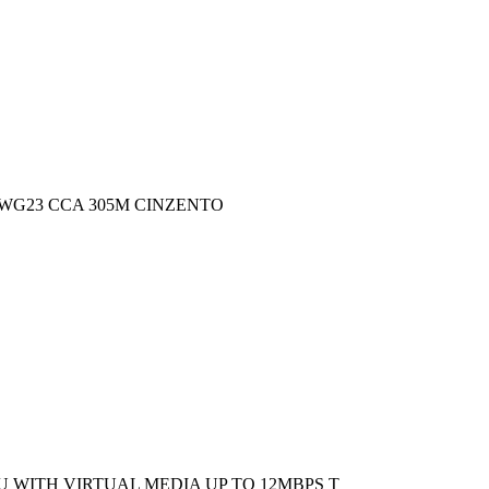
AWG23 CCA 305M CINZENTO
U WITH VIRTUAL MEDIA UP TO 12MBPS T