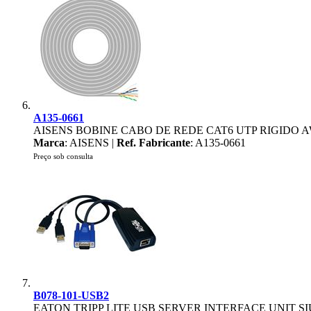
A135-0661
AISENS BOBINE CABO DE REDE CAT6 UTP RIGIDO 
Marca
: AISENS |
Ref. Fabricante
: A135-0661
Preço sob consulta
B078-101-USB2
EATON TRIPP LITE USB SERVER INTERFACE UNIT SI