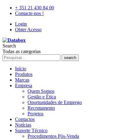
+ 351 21 430 84 00
Contacte-nos !
Login
Obter Acesso
Search
Todas as categorias
search
Início
Produtos
Marcas
Empresa
Quem Somos
Gestão e Ética
Oportunidades de Emprego
Recrutamento
Projetos
Contactos
Notícias
Suporte Técnico
Procedimentos Pós-Venda