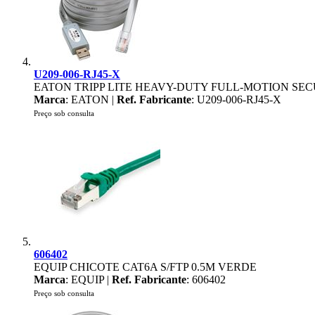
U209-006-RJ45-X
EATON TRIPP LITE HEAVY-DUTY FULL-MOTION SECU
Marca
: EATON |
Ref. Fabricante
: U209-006-RJ45-X
Preço sob consulta
606402
EQUIP CHICOTE CAT6A S/FTP 0.5M VERDE
Marca
: EQUIP |
Ref. Fabricante
: 606402
Preço sob consulta