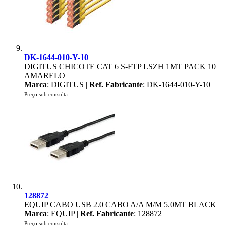
DK-1644-010-Y-10
DIGITUS CHICOTE CAT 6 S-FTP LSZH 1MT PACK 10
AMARELO
Marca
: DIGITUS |
Ref. Fabricante
: DK-1644-010-Y-10
Preço sob consulta
128872
EQUIP CABO USB 2.0 CABO A/A M/M 5.0MT BLACK
Marca
: EQUIP |
Ref. Fabricante
: 128872
Preço sob consulta