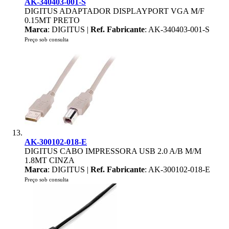
AK-340403-001-S
DIGITUS ADAPTADOR DISPLAYPORT VGA M/F
0.15MT PRETO
Marca
: DIGITUS |
Ref. Fabricante
: AK-340403-001-S
Preço sob consulta
AK-300102-018-E
DIGITUS CABO IMPRESSORA USB 2.0 A/B M/M
1.8MT CINZA
Marca
: DIGITUS |
Ref. Fabricante
: AK-300102-018-E
Preço sob consulta