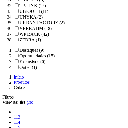
TP-LINK (12)
UBIQUITI (11)
UNYKA (2)
URBAN FACTORY (2)
VERBATIM (18)
WP RACK (42)
ZEBRA (1)
Destaques (9)
Oportunidades (15)
Exclusivos (0)
Outlet (1)
Início
Produtos
Cabos
Filtros
View as:
list
grid
113
114
115