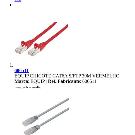
606511
EQUIP CHICOTE CAT6A S/FTP 30M VERMELHO
Marca
: EQUIP |
Ref. Fabricante
: 606511
Preço sob consulta