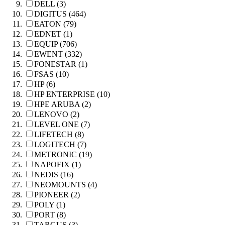
DELL (3)
DIGITUS (464)
EATON (79)
EDNET (1)
EQUIP (706)
EWENT (332)
FONESTAR (1)
FSAS (10)
HP (6)
HP ENTERPRISE (10)
HPE ARUBA (2)
LENOVO (2)
LEVEL ONE (7)
LIFETECH (8)
LOGITECH (7)
METRONIC (19)
NAPOFIX (1)
NEDIS (16)
NEOMOUNTS (4)
PIONEER (2)
POLY (1)
PORT (8)
TARGUS (3)