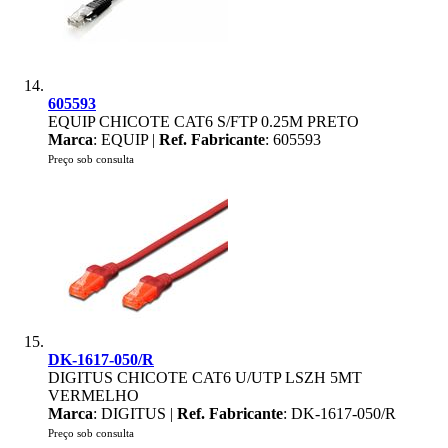
605593
EQUIP CHICOTE CAT6 S/FTP 0.25M PRETO
Marca
: EQUIP |
Ref. Fabricante
: 605593
Preço sob consulta
DK-1617-050/R
DIGITUS CHICOTE CAT6 U/UTP LSZH 5MT
VERMELHO
Marca
: DIGITUS |
Ref. Fabricante
: DK-1617-050/R
Preço sob consulta