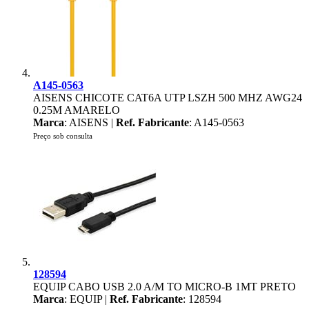
A145-0563
AISENS CHICOTE CAT6A UTP LSZH 500 MHZ AWG24
0.25M AMARELO
Marca
: AISENS |
Ref. Fabricante
: A145-0563
Preço sob consulta
128594
EQUIP CABO USB 2.0 A/M TO MICRO-B 1MT PRETO
Marca
: EQUIP |
Ref. Fabricante
: 128594