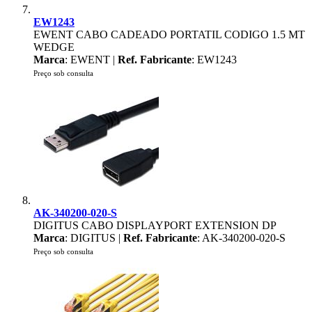
EW1243
EWENT CABO CADEADO PORTATIL CODIGO 1.5 MT
WEDGE
Marca
: EWENT |
Ref. Fabricante
: EW1243
Preço sob consulta
AK-340200-020-S
DIGITUS CABO DISPLAYPORT EXTENSION DP
Marca
: DIGITUS |
Ref. Fabricante
: AK-340200-020-S
Preço sob consulta