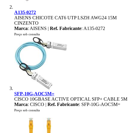
A135-0272
AISENS CHICOTE CAT6 UTP LSZH AWG24 15M
CINZENTO
Marca
: AISENS |
Ref. Fabricante
: A135-0272
Preço sob consulta
SFP-10G-AOC5M=
CISCO 10GBASE ACTIVE OPTICAL SFP+ CABLE 5M
Marca
: CISCO |
Ref. Fabricante
: SFP-10G-AOC5M=
Preço sob consulta