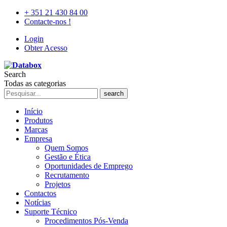
+ 351 21 430 84 00
Contacte-nos !
Login
Obter Acesso
Search
Todas as categorias
search
Início
Produtos
Marcas
Empresa
Quem Somos
Gestão e Ética
Oportunidades de Emprego
Recrutamento
Projetos
Contactos
Notícias
Suporte Técnico
Procedimentos Pós-Venda