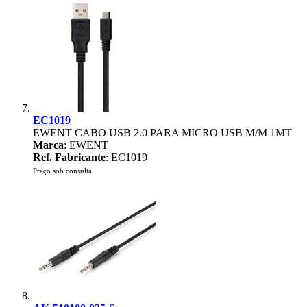
EC1019
EWENT CABO USB 2.0 PARA MICRO USB M/M 1MT
Marca
: EWENT
Ref. Fabricante
: EC1019
Preço sob consulta