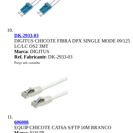
DK-2933-03
DIGITUS CHICOTE FIBRA DPX SINGLE MODE 09/125
LC/LC OS2 3MT
Marca
: DIGITUS
Ref. Fabricante
: DK-2933-03
Preço sob consulta
606008
EQUIP CHICOTE CAT6A S/FTP 10M BRANCO
Marca
: EQUIP