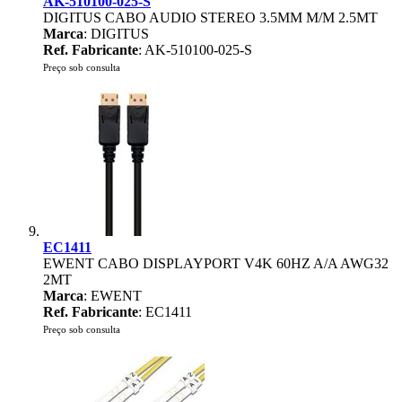
AK-510100-025-S
DIGITUS CABO AUDIO STEREO 3.5MM M/M 2.5MT
Marca
: DIGITUS
Ref. Fabricante
: AK-510100-025-S
Preço sob consulta
EC1411
EWENT CABO DISPLAYPORT V4K 60HZ A/A AWG32
2MT
Marca
: EWENT
Ref. Fabricante
: EC1411
Preço sob consulta