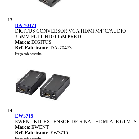
DA-70473
DIGITUS CONVERSOR VGA HDMI M/F C/AUDIO
3.5MM FULL HD 0.15M PRETO
Marca
: DIGITUS
Ref. Fabricante
: DA-70473
Preço sob consulta
EW3715
EWENT KIT EXTENSOR DE SINAL HDMI ATE 60 MTS
Marca
: EWENT
Ref. Fabricante
: EW3715
Preço sob consulta