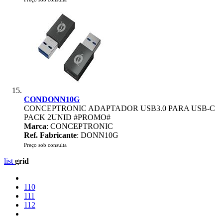
CONDONN10G
CONCEPTRONIC ADAPTADOR USB3.0 PARA USB-C
PACK 2UNID #PROMO#
Marca
: CONCEPTRONIC
Ref. Fabricante
: DONN10G
Preço sob consulta
list
grid
110
111
112