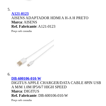
A121-0123
AISENS ADAPTADOR HDMI A H-A H PRETO
Marca
: AISENS
Ref. Fabricante
: A121-0123
Preço sob consulta
DB-600106-010-W
DIGITUS APPLE CHARGER/DATA CABLE 8PIN USB
A M/M 1.0M IP5/6/7 HIGH SPEED
Marca
: DIGITUS
Ref. Fabricante
: DB-600106-010-W
Preço sob consulta