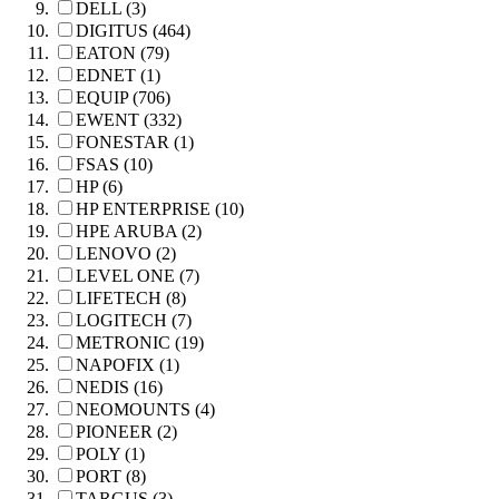
DELL (3)
DIGITUS (464)
EATON (79)
EDNET (1)
EQUIP (706)
EWENT (332)
FONESTAR (1)
FSAS (10)
HP (6)
HP ENTERPRISE (10)
HPE ARUBA (2)
LENOVO (2)
LEVEL ONE (7)
LIFETECH (8)
LOGITECH (7)
METRONIC (19)
NAPOFIX (1)
NEDIS (16)
NEOMOUNTS (4)
PIONEER (2)
POLY (1)
PORT (8)
TARGUS (3)