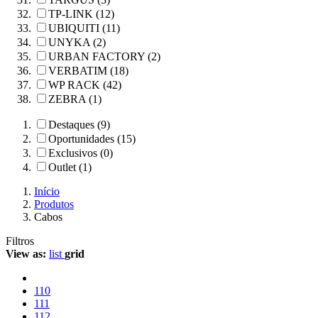
TP-LINK (12)
UBIQUITI (11)
UNYKA (2)
URBAN FACTORY (2)
VERBATIM (18)
WP RACK (42)
ZEBRA (1)
Destaques (9)
Oportunidades (15)
Exclusivos (0)
Outlet (1)
Início
Produtos
Cabos
Filtros
View as:
list
grid
110
111
112