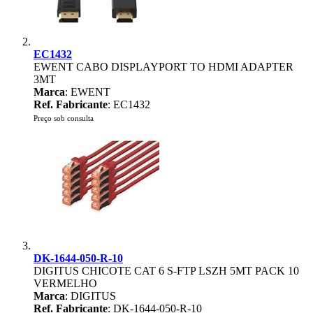
EC1432
EWENT CABO DISPLAYPORT TO HDMI ADAPTER
3MT
Marca
: EWENT
Ref. Fabricante
: EC1432
Preço sob consulta
DK-1644-050-R-10
DIGITUS CHICOTE CAT 6 S-FTP LSZH 5MT PACK 10
VERMELHO
Marca
: DIGITUS
Ref. Fabricante
: DK-1644-050-R-10