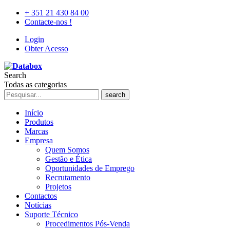
+ 351 21 430 84 00
Contacte-nos !
Login
Obter Acesso
Search
Todas as categorias
search
Início
Produtos
Marcas
Empresa
Quem Somos
Gestão e Ética
Oportunidades de Emprego
Recrutamento
Projetos
Contactos
Notícias
Suporte Técnico
Procedimentos Pós-Venda