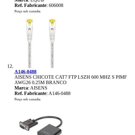
Ref. Fabricante
: 606008
Preço sob consulta
A146-0488
AISENS CHICOTE CAT7 FTP LSZH 600 MHZ S PIMF
AWG26 0.25M BRANCO
Marca
: AISENS
Ref. Fabricante
: A146-0488
Preço sob consulta