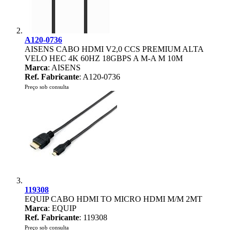
A120-0736
AISENS CABO HDMI V2,0 CCS PREMIUM ALTA
VELO HEC 4K 60HZ 18GBPS A M-A M 10M
Marca
: AISENS
Ref. Fabricante
: A120-0736
Preço sob consulta
119308
EQUIP CABO HDMI TO MICRO HDMI M/M 2MT
Marca
: EQUIP
Ref. Fabricante
: 119308
Preço sob consulta