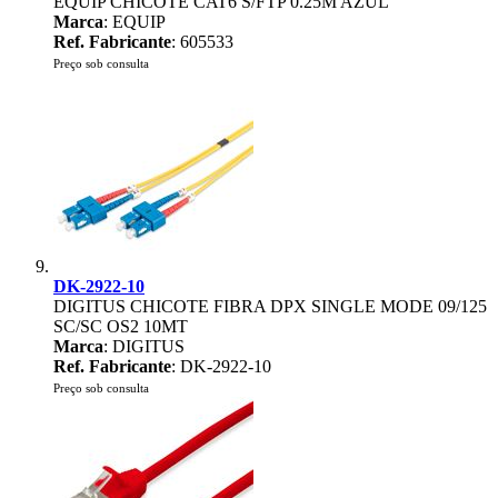
EQUIP CHICOTE CAT6 S/FTP 0.25M AZUL
Marca
: EQUIP
Ref. Fabricante
: 605533
Preço sob consulta
DK-2922-10
DIGITUS CHICOTE FIBRA DPX SINGLE MODE 09/125
SC/SC OS2 10MT
Marca
: DIGITUS
Ref. Fabricante
: DK-2922-10
Preço sob consulta