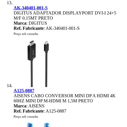
AK-340401-001-S
DIGITUS ADAPTADOR DISPLAYPORT DVI-I 24+5
M/F 0.15MT PRETO
Marca
: DIGITUS
Ref. Fabricante
: AK-340401-001-S
Preço sob consulta
A125-0887
AISENS CABO CONVERSOR MINI DP A HDMI 4K
60HZ MINI DP M-HDMI M 1,5M PRETO
Marca
: AISENS
Ref. Fabricante
: A125-0887
Preço sob consulta