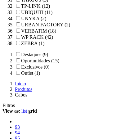
TP-LINK (12)
UBIQUITI (11)
UNYKA (2)
URBAN FACTORY (2)
VERBATIM (18)
WP RACK (42)
ZEBRA (1)
Destaques (9)
Oportunidades (15)
Exclusivos (0)
Outlet (1)
Início
Produtos
Cabos
Filtros
View as:
list
grid
93
94
95