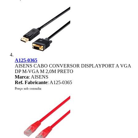
A125-0365
AISENS CABO CONVERSOR DISPLAYPORT A VGA
DP M-VGA M 2,0M PRETO
Marca
: AISENS
Ref. Fabricante
: A125-0365
Preço sob consulta