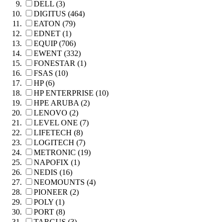
DELL (3)
DIGITUS (464)
EATON (79)
EDNET (1)
EQUIP (706)
EWENT (332)
FONESTAR (1)
FSAS (10)
HP (6)
HP ENTERPRISE (10)
HPE ARUBA (2)
LENOVO (2)
LEVEL ONE (7)
LIFETECH (8)
LOGITECH (7)
METRONIC (19)
NAPOFIX (1)
NEDIS (16)
NEOMOUNTS (4)
PIONEER (2)
POLY (1)
PORT (8)
TARGUS (3)