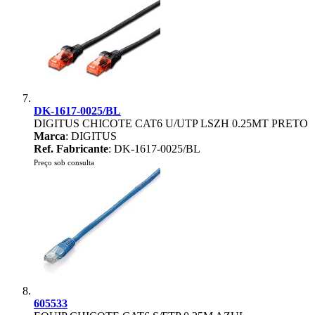
DK-1617-0025/BL
DIGITUS CHICOTE CAT6 U/UTP LSZH 0.25MT PRETO
Marca
: DIGITUS
Ref. Fabricante
: DK-1617-0025/BL
Preço sob consulta
605533