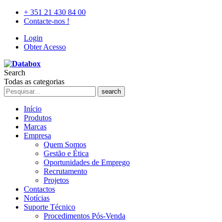
+ 351 21 430 84 00
Contacte-nos !
Login
Obter Acesso
Search
Todas as categorias
search
Início
Produtos
Marcas
Empresa
Quem Somos
Gestão e Ética
Oportunidades de Emprego
Recrutamento
Projetos
Contactos
Notícias
Suporte Técnico
Procedimentos Pós-Venda