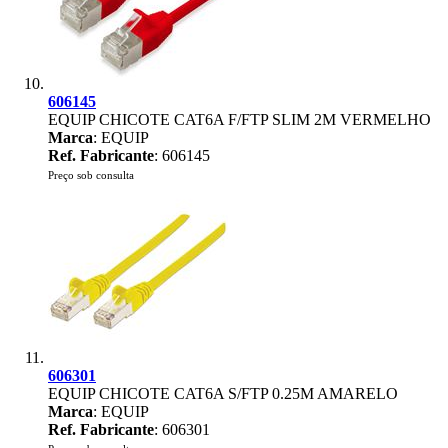
606145
EQUIP CHICOTE CAT6A F/FTP SLIM 2M VERMELHO
Marca
: EQUIP
Ref. Fabricante
: 606145
Preço sob consulta
606301
EQUIP CHICOTE CAT6A S/FTP 0.25M AMARELO
Marca
: EQUIP
Ref. Fabricante
: 606301