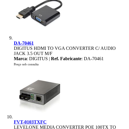
DA-70461
DIGITUS HDMI TO VGA CONVERTER C/ AUDIO
JACK 3.5 OUT M/F
Marca
: DIGITUS |
Ref. Fabricante
: DA-70461
Preço sob consulta
FVT-0103TXFC
LEVELONE MEDIA CONVERTER POE 100TX TO