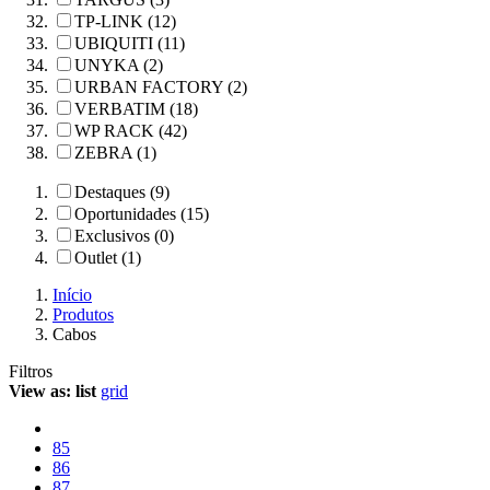
TP-LINK (12)
UBIQUITI (11)
UNYKA (2)
URBAN FACTORY (2)
VERBATIM (18)
WP RACK (42)
ZEBRA (1)
Destaques (9)
Oportunidades (15)
Exclusivos (0)
Outlet (1)
Início
Produtos
Cabos
Filtros
View as:
list
grid
85
86
87