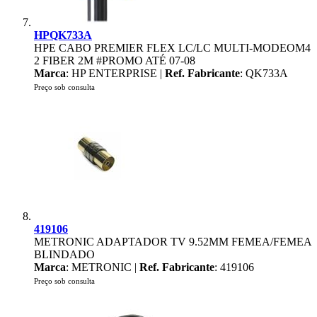
HPQK733A
HPE CABO PREMIER FLEX LC/LC MULTI-MODEOM4
2 FIBER 2M #PROMO ATÉ 07-08
Marca
: HP ENTERPRISE |
Ref. Fabricante
: QK733A
Preço sob consulta
419106
METRONIC ADAPTADOR TV 9.52MM FEMEA/FEMEA
BLINDADO
Marca
: METRONIC |
Ref. Fabricante
: 419106
Preço sob consulta