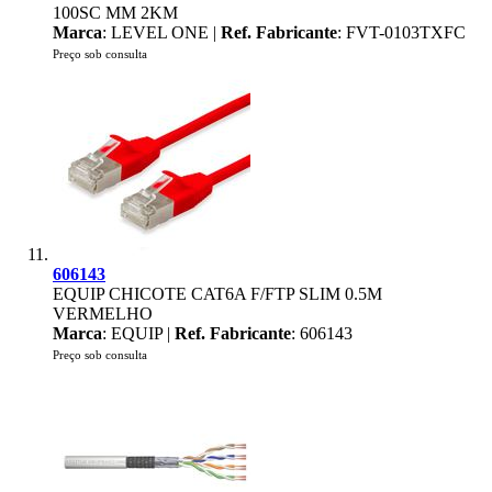
100SC MM 2KM
Marca
: LEVEL ONE |
Ref. Fabricante
: FVT-0103TXFC
Preço sob consulta
606143
EQUIP CHICOTE CAT6A F/FTP SLIM 0.5M
VERMELHO
Marca
: EQUIP |
Ref. Fabricante
: 606143
Preço sob consulta