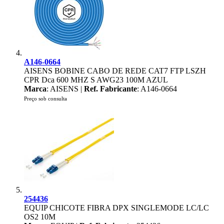
A146-0664
AISENS BOBINE CABO DE REDE CAT7 FTP LSZH
CPR Dca 600 MHZ S AWG23 100M AZUL
Marca
: AISENS |
Ref. Fabricante
: A146-0664
Preço sob consulta
254436
EQUIP CHICOTE FIBRA DPX SINGLEMODE LC/LC
OS2 10M