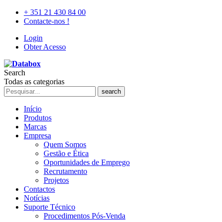
+ 351 21 430 84 00
Contacte-nos !
Login
Obter Acesso
Search
Todas as categorias
search
Início
Produtos
Marcas
Empresa
Quem Somos
Gestão e Ética
Oportunidades de Emprego
Recrutamento
Projetos
Contactos
Notícias
Suporte Técnico
Procedimentos Pós-Venda