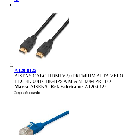
A120-0122
AISENS CABO HDMI V2,0 PREMIUM ALTA VELO
HEC 4K 60HZ 18GBPS A M-A M 3,0M PRETO
Marca
: AISENS |
Ref. Fabricante
: A120-0122
Preço sob consulta