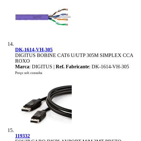
DK-1614-VH-305
DIGITUS BOBINE CAT6 U/UTP 305M SIMPLEX CCA
ROXO
Marca
: DIGITUS |
Ref. Fabricante
: DK-1614-VH-305
Preço sob consulta
119332