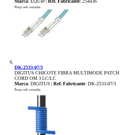
Marca
: EQUIP |
Ref. Fabricante
: 254436
Preço sob consulta
DK-2533-07/3
DIGITUS CHICOTE FIBRA MULTIMODE PATCH
CORD OM 3 LC/LC
Marca
: DIGITUS |
Ref. Fabricante
: DK-2533-07/3
Preço sob consulta