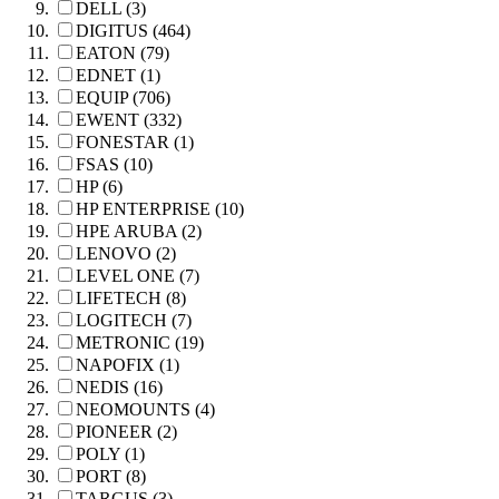
DELL (3)
DIGITUS (464)
EATON (79)
EDNET (1)
EQUIP (706)
EWENT (332)
FONESTAR (1)
FSAS (10)
HP (6)
HP ENTERPRISE (10)
HPE ARUBA (2)
LENOVO (2)
LEVEL ONE (7)
LIFETECH (8)
LOGITECH (7)
METRONIC (19)
NAPOFIX (1)
NEDIS (16)
NEOMOUNTS (4)
PIONEER (2)
POLY (1)
PORT (8)
TARGUS (3)