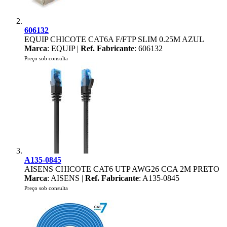
606132
EQUIP CHICOTE CAT6A F/FTP SLIM 0.25M AZUL
Marca
: EQUIP |
Ref. Fabricante
: 606132
Preço sob consulta
A135-0845
AISENS CHICOTE CAT6 UTP AWG26 CCA 2M PRETO
Marca
: AISENS |
Ref. Fabricante
: A135-0845
Preço sob consulta