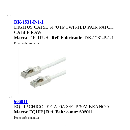
DK-1531-P-1-1
DIGITUS CAT5E SF/UTP TWISTED PAIR PATCH
CABLE RAW
Marca
: DIGITUS |
Ref. Fabricante
: DK-1531-P-1-1
Preço sob consulta
606011
EQUIP CHICOTE CAT6A S/FTP 30M BRANCO
Marca
: EQUIP |
Ref. Fabricante
: 606011
Preço sob consulta