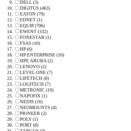
DELL (3)
DIGITUS (463)
EATON (79)
EDNET (1)
EQUIP (706)
EWENT (332)
FONESTAR (1)
FSAS (10)
HP (6)
HP ENTERPRISE (10)
HPE ARUBA (2)
LENOVO (2)
LEVEL ONE (7)
LIFETECH (8)
LOGITECH (7)
METRONIC (19)
NAPOFIX (1)
NEDIS (16)
NEOMOUNTS (4)
PIONEER (2)
POLY (1)
PORT (8)
TARGUS (3)