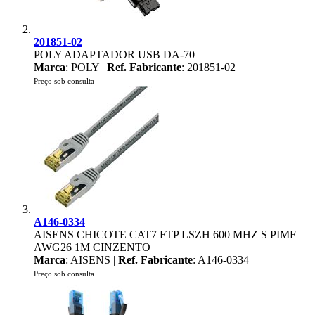
201851-02
POLY ADAPTADOR USB DA-70
Marca
: POLY |
Ref. Fabricante
: 201851-02
Preço sob consulta
A146-0334
AISENS CHICOTE CAT7 FTP LSZH 600 MHZ S PIMF
AWG26 1M CINZENTO
Marca
: AISENS |
Ref. Fabricante
: A146-0334
Preço sob consulta