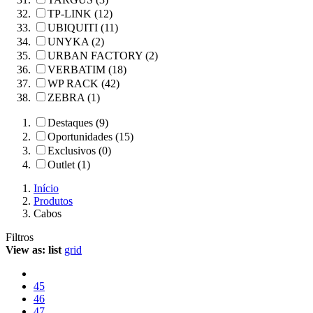
TP-LINK (12)
UBIQUITI (11)
UNYKA (2)
URBAN FACTORY (2)
VERBATIM (18)
WP RACK (42)
ZEBRA (1)
Destaques (9)
Oportunidades (15)
Exclusivos (0)
Outlet (1)
Início
Produtos
Cabos
Filtros
View as:
list
grid
45
46
47