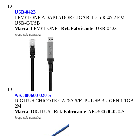
USB-0423
LEVELONE ADAPTADOR GIGABIT 2.5 RJ45 2 EM 1
USB-C/USB
Marca
: LEVEL ONE |
Ref. Fabricante
: USB-0423
Preço sob consulta
AK-300600-020-S
DIGITUS CHICOTE CAT6A S/FTP - USB 3.2 GEN 1 1GB
2M
Marca
: DIGITUS |
Ref. Fabricante
: AK-300600-020-S
Preço sob consulta