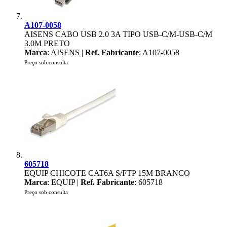
A107-0058
AISENS CABO USB 2.0 3A TIPO USB-C/M-USB-C/M
3.0M PRETO
Marca
: AISENS |
Ref. Fabricante
: A107-0058
Preço sob consulta
605718
EQUIP CHICOTE CAT6A S/FTP 15M BRANCO
Marca
: EQUIP |
Ref. Fabricante
: 605718
Preço sob consulta