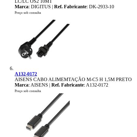
LC/LC OS2 10MT
Marca
: DIGITUS |
Ref. Fabricante
: DK-2933-10
Preço sob consulta
A132-0172
AISENS CABO ALIMEMTAÇÃO M-C5 H 1,5M PRETO
Marca
: AISENS |
Ref. Fabricante
: A132-0172
Preço sob consulta