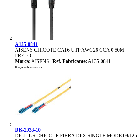
A135-0841
AISENS CHICOTE CAT6 UTP AWG26 CCA 0.50M
PRETO
Marca
: AISENS |
Ref. Fabricante
: A135-0841
Preço sob consulta
DK-2933-10
DIGITUS CHICOTE FIBRA DPX SINGLE MODE 09/125