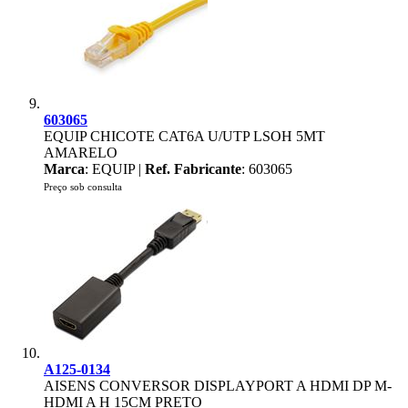
603065
EQUIP CHICOTE CAT6A U/UTP LSOH 5MT
AMARELO
Marca
: EQUIP |
Ref. Fabricante
: 603065
Preço sob consulta
A125-0134
AISENS CONVERSOR DISPLAYPORT A HDMI DP M-
HDMI A H 15CM PRETO