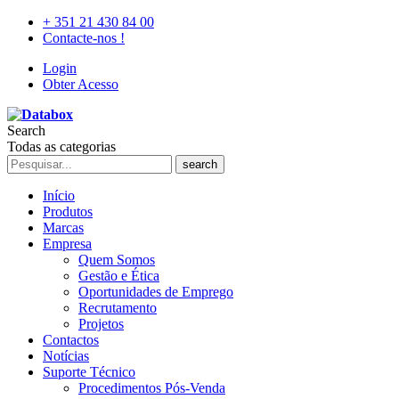
+ 351 21 430 84 00
Contacte-nos !
Login
Obter Acesso
Search
Todas as categorias
search
Início
Produtos
Marcas
Empresa
Quem Somos
Gestão e Ética
Oportunidades de Emprego
Recrutamento
Projetos
Contactos
Notícias
Suporte Técnico
Procedimentos Pós-Venda