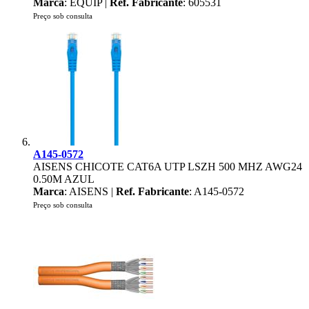
Marca
: EQUIP |
Ref. Fabricante
: 605531
Preço sob consulta
A145-0572
AISENS CHICOTE CAT6A UTP LSZH 500 MHZ AWG24
0.50M AZUL
Marca
: AISENS |
Ref. Fabricante
: A145-0572
Preço sob consulta