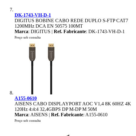
DK-1743-VH-D-1
DIGITUS BOBINE CABO REDE DUPLO S-FTP CAT7
1200MHz DCA EN 50575 100MT
Marca
: DIGITUS |
Ref. Fabricante
: DK-1743-VH-D-1
Preço sob consulta
A155-0610
AISENS CABO DISPLAYPORT AOC V1,4 8K 60HZ 4K
120Hz 4:4:4 32,4GBPS DP M-DP M 50M
Marca
: AISENS |
Ref. Fabricante
: A155-0610
Preço sob consulta