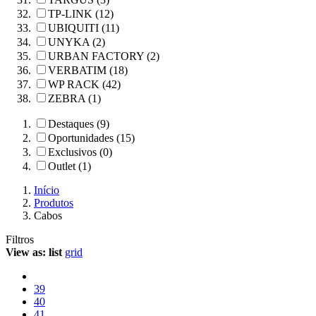
TP-LINK (12)
UBIQUITI (11)
UNYKA (2)
URBAN FACTORY (2)
VERBATIM (18)
WP RACK (42)
ZEBRA (1)
Destaques (9)
Oportunidades (15)
Exclusivos (0)
Outlet (1)
Início
Produtos
Cabos
Filtros
View as:
list
grid
39
40
41