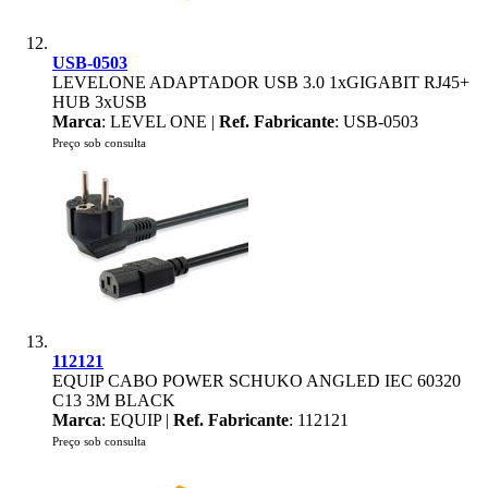
USB-0503
LEVELONE ADAPTADOR USB 3.0 1xGIGABIT RJ45+
HUB 3xUSB
Marca
: LEVEL ONE |
Ref. Fabricante
: USB-0503
Preço sob consulta
112121
EQUIP CABO POWER SCHUKO ANGLED IEC 60320
C13 3M BLACK
Marca
: EQUIP |
Ref. Fabricante
: 112121
Preço sob consulta