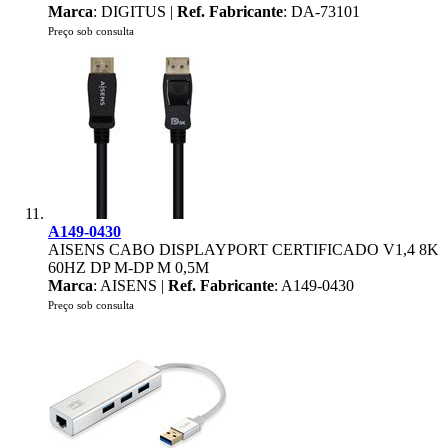
Marca
: DIGITUS |
Ref. Fabricante
: DA-73101
Preço sob consulta
A149-0430
AISENS CABO DISPLAYPORT CERTIFICADO V1,4 8K
60HZ DP M-DP M 0,5M
Marca
: AISENS |
Ref. Fabricante
: A149-0430
Preço sob consulta