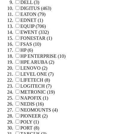
DELL (3)
DIGITUS (463)
EATON (79)
EDNET (1)
EQUIP (706)
EWENT (332)
FONESTAR (1)
FSAS (10)
HP (6)
HP ENTERPRISE (10)
HPE ARUBA (2)
LENOVO (2)
LEVEL ONE (7)
LIFETECH (8)
LOGITECH (7)
METRONIC (19)
NAPOFIX (1)
NEDIS (16)
NEOMOUNTS (4)
PIONEER (2)
POLY (1)
PORT (8)
TARGUS (3)