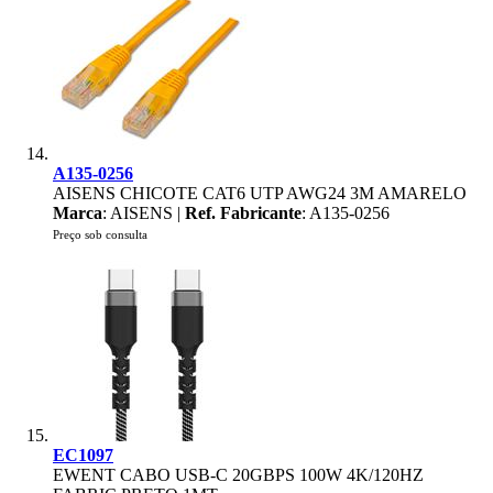
A135-0256
AISENS CHICOTE CAT6 UTP AWG24 3M AMARELO
Marca
: AISENS |
Ref. Fabricante
: A135-0256
Preço sob consulta
EC1097
EWENT CABO USB-C 20GBPS 100W 4K/120HZ