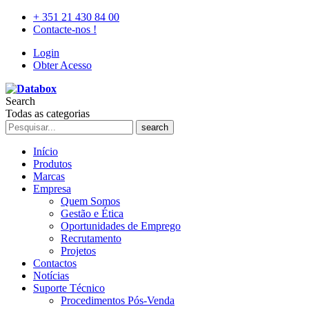
+ 351 21 430 84 00
Contacte-nos !
Login
Obter Acesso
Search
Todas as categorias
search
Início
Produtos
Marcas
Empresa
Quem Somos
Gestão e Ética
Oportunidades de Emprego
Recrutamento
Projetos
Contactos
Notícias
Suporte Técnico
Procedimentos Pós-Venda