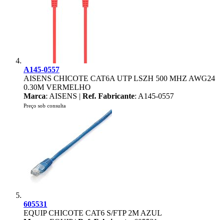
A145-0557
AISENS CHICOTE CAT6A UTP LSZH 500 MHZ AWG24
0.30M VERMELHO
Marca
: AISENS |
Ref. Fabricante
: A145-0557
Preço sob consulta
605531
EQUIP CHICOTE CAT6 S/FTP 2M AZUL