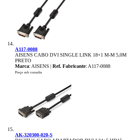
A117-0088
AISENS CABO DVI SINGLE LINK 18+1 M-M 5,0M
PRETO
Marca
: AISENS |
Ref. Fabricante
: A117-0088
Preço sob consulta
AK-320300-020-S