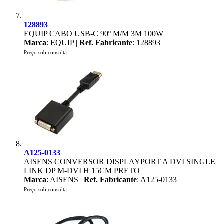
128893
EQUIP CABO USB-C 90º M/M 3M 100W
Marca
: EQUIP |
Ref. Fabricante
: 128893
Preço sob consulta
A125-0133
AISENS CONVERSOR DISPLAYPORT A DVI SINGLE
LINK DP M-DVI H 15CM PRETO
Marca
: AISENS |
Ref. Fabricante
: A125-0133
Preço sob consulta