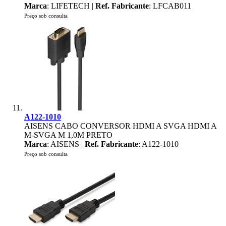
Marca
: LIFETECH |
Ref. Fabricante
: LFCAB011
Preço sob consulta
A122-1010
AISENS CABO CONVERSOR HDMI A SVGA HDMI A
M-SVGA M 1,0M PRETO
Marca
: AISENS |
Ref. Fabricante
: A122-1010
Preço sob consulta