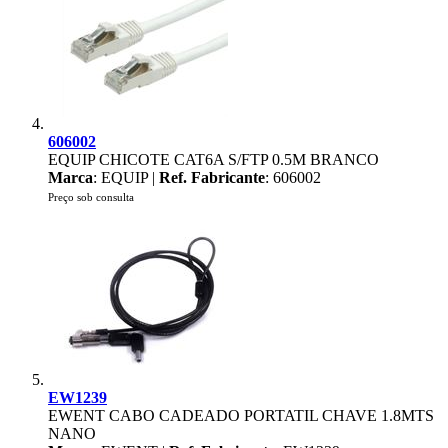
606002
EQUIP CHICOTE CAT6A S/FTP 0.5M BRANCO
Marca
: EQUIP |
Ref. Fabricante
: 606002
Preço sob consulta
EW1239
EWENT CABO CADEADO PORTATIL CHAVE 1.8MTS
NANO