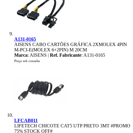
A131-0165
AISENS CABO CARTÕES GRÁFICA 2XMOLEX 4PIN
M-PCI-E(MOLEX 6+2PIN) M 20CM
Marca
: AISENS |
Ref. Fabricante
: A131-0165
Preço sob consulta
LFCAB011
LIFETECH CHICOTE CAT5 UTP PRETO 3MT #PROMO
75% STOCK OFF#