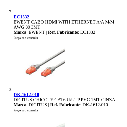
EC1332
EWENT CABO HDMI WITH ETHERNET A/A M/M
AWG 30 3MT
Marca
: EWENT |
Ref. Fabricante
: EC1332
Preço sob consulta
DK-1612-010
DIGITUS CHICOTE CAT6 U/UTP PVC 1MT CINZA
Marca
: DIGITUS |
Ref. Fabricante
: DK-1612-010
Preço sob consulta