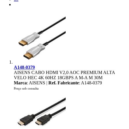
A148-0379
AISENS CABO HDMI V2,0 AOC PREMIUM ALTA
VELO HEC 4K 60HZ 18GBPS A M-A M 30M
Marca
: AISENS |
Ref. Fabricante
: A148-0379
Preço sob consulta