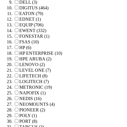
DELL (3)
DIGITUS (464)
EATON (79)
EDNET (1)
EQUIP (706)
EWENT (332)
FONESTAR (1)
FSAS (10)
HP (6)
HP ENTERPRISE (10)
HPE ARUBA (2)
LENOVO (2)
LEVEL ONE (7)
LIFETECH (8)
LOGITECH (7)
METRONIC (19)
NAPOFIX (1)
NEDIS (16)
NEOMOUNTS (4)
PIONEER (2)
POLY (1)
PORT (8)
TARGUS (3)