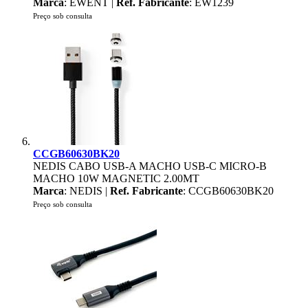
Marca
: EWENT |
Ref. Fabricante
: EW1239
Preço sob consulta
CCGB60630BK20
NEDIS CABO USB-A MACHO USB-C MICRO-B
MACHO 10W MAGNETIC 2.00MT
Marca
: NEDIS |
Ref. Fabricante
: CCGB60630BK20
Preço sob consulta