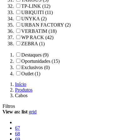
TP-LINK (12)
UBIQUITI (11)
UNYKA (2)
URBAN FACTORY (2)
VERBATIM (18)
WP RACK (42)
ZEBRA (1)
Destaques (9)
Oportunidades (15)
Exclusivos (0)
Outlet (1)
Início
Produtos
Cabos
Filtros
View as:
list
grid
67
68
69