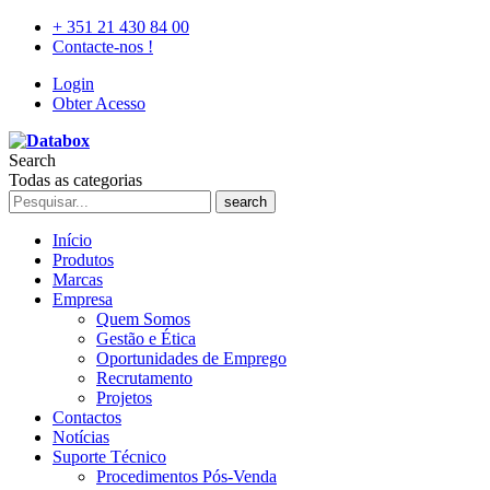
+ 351 21 430 84 00
Contacte-nos !
Login
Obter Acesso
Search
Todas as categorias
search
Início
Produtos
Marcas
Empresa
Quem Somos
Gestão e Ética
Oportunidades de Emprego
Recrutamento
Projetos
Contactos
Notícias
Suporte Técnico
Procedimentos Pós-Venda