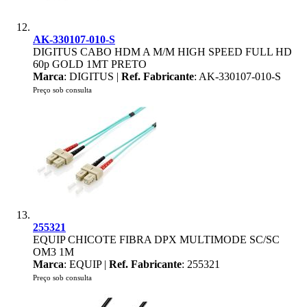
AK-330107-010-S
DIGITUS CABO HDM A M/M HIGH SPEED FULL HD
60p GOLD 1MT PRETO
Marca
: DIGITUS |
Ref. Fabricante
: AK-330107-010-S
Preço sob consulta
255321
EQUIP CHICOTE FIBRA DPX MULTIMODE SC/SC
OM3 1M
Marca
: EQUIP |
Ref. Fabricante
: 255321
Preço sob consulta