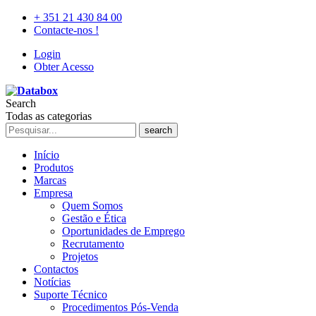
+ 351 21 430 84 00
Contacte-nos !
Login
Obter Acesso
Search
Todas as categorias
search
Início
Produtos
Marcas
Empresa
Quem Somos
Gestão e Ética
Oportunidades de Emprego
Recrutamento
Projetos
Contactos
Notícias
Suporte Técnico
Procedimentos Pós-Venda