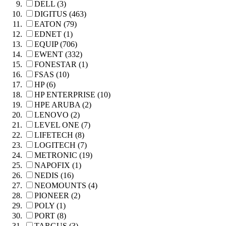
DELL (3)
DIGITUS (463)
EATON (79)
EDNET (1)
EQUIP (706)
EWENT (332)
FONESTAR (1)
FSAS (10)
HP (6)
HP ENTERPRISE (10)
HPE ARUBA (2)
LENOVO (2)
LEVEL ONE (7)
LIFETECH (8)
LOGITECH (7)
METRONIC (19)
NAPOFIX (1)
NEDIS (16)
NEOMOUNTS (4)
PIONEER (2)
POLY (1)
PORT (8)
TARGUS (3)