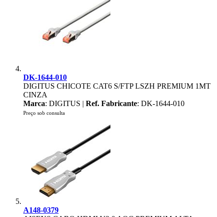
DK-1644-010
DIGITUS CHICOTE CAT6 S/FTP LSZH PREMIUM 1MT
CINZA
Marca
: DIGITUS |
Ref. Fabricante
: DK-1644-010
Preço sob consulta
A148-0379