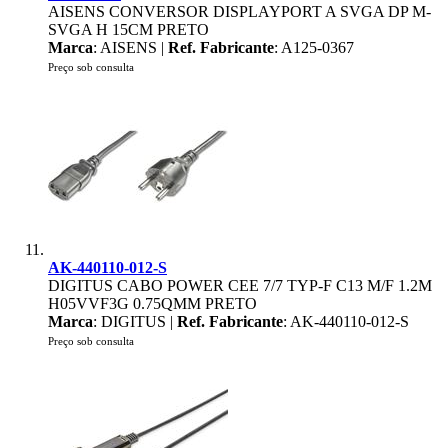
AISENS CONVERSOR DISPLAYPORT A SVGA DP M-
SVGA H 15CM PRETO
Marca
: AISENS |
Ref. Fabricante
: A125-0367
Preço sob consulta
AK-440110-012-S
DIGITUS CABO POWER CEE 7/7 TYP-F C13 M/F 1.2M
H05VVF3G 0.75QMM PRETO
Marca
: DIGITUS |
Ref. Fabricante
: AK-440110-012-S
Preço sob consulta