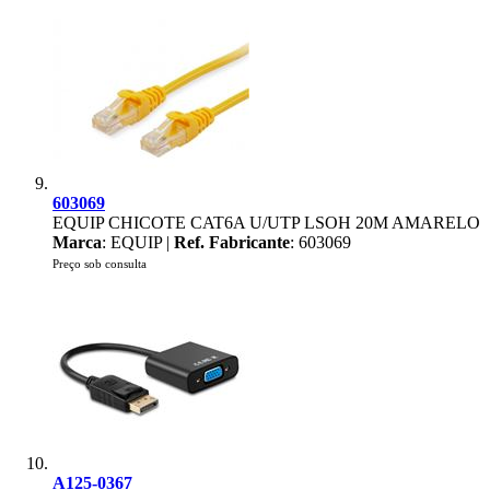
603069
EQUIP CHICOTE CAT6A U/UTP LSOH 20M AMARELO
Marca
: EQUIP |
Ref. Fabricante
: 603069
Preço sob consulta
A125-0367