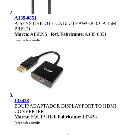
A135-0851
AISENS CHICOTE CAT6 UTP AWG26 CCA 15M
PRETO
Marca
: AISENS |
Ref. Fabricante
: A135-0851
Preço sob consulta
133438
EQUIP ADAPTADOR DISPLAYPORT TO HDMI
CONVERTER
Marca
: EQUIP |
Ref. Fabricante
: 133438
Preço sob consulta