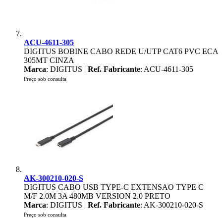
ACU-4611-305
DIGITUS BOBINE CABO REDE U/UTP CAT6 PVC ECA
305MT CINZA
Marca
: DIGITUS |
Ref. Fabricante
: ACU-4611-305
Preço sob consulta
AK-300210-020-S
DIGITUS CABO USB TYPE-C EXTENSAO TYPE C
M/F 2.0M 3A 480MB VERSION 2.0 PRETO
Marca
: DIGITUS |
Ref. Fabricante
: AK-300210-020-S
Preço sob consulta