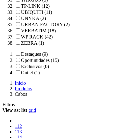
TP-LINK (12)
UBIQUITI (11)
UNYKA (2)
URBAN FACTORY (2)
VERBATIM (18)
WP RACK (42)
ZEBRA (1)
Destaques (9)
Oportunidades (15)
Exclusivos (0)
Outlet (1)
Início
Produtos
Cabos
Filtros
View as:
list
grid
112
113
114