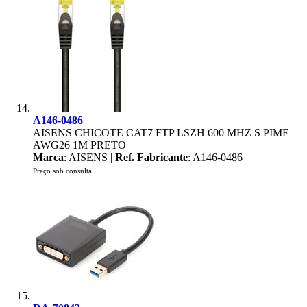
A146-0486
AISENS CHICOTE CAT7 FTP LSZH 600 MHZ S PIMF
AWG26 1M PRETO
Marca
: AISENS |
Ref. Fabricante
: A146-0486
Preço sob consulta