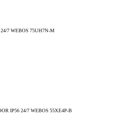
 24/7 WEBOS 75UH7N-M
R IP56 24/7 WEBOS 55XE4P-B