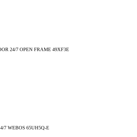
OR 24/7 OPEN FRAME 49XF3E
24/7 WEBOS 65UH5Q-E