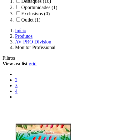
Destaques (16)
Oportunidades (1)
Exclusivos (0)
Outlet (1)
Início
Produtos
AV PRO Division
Monitor Profissional
Filtros
View as:
list
grid
2
3
4