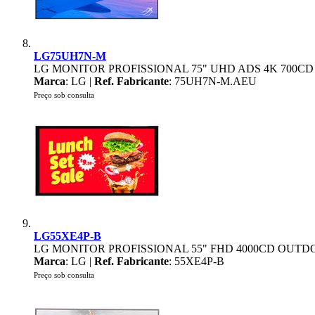
LG75UH7N-M
LG MONITOR PROFISSIONAL 75" UHD ADS 4K 700CD
Marca
: LG |
Ref. Fabricante
: 75UH7N-M.AEU
Preço sob consulta
LG55XE4P-B
LG MONITOR PROFISSIONAL 55" FHD 4000CD OUTDOO
Marca
: LG |
Ref. Fabricante
: 55XE4P-B
Preço sob consulta