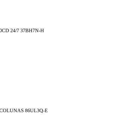
0CD 24/7 37BH7N-H
7 COLUNAS 86UL3Q-E