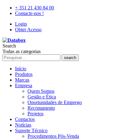
+ 351 21 430 84 00
Contacte-nos !
Login
Obter Acesso
Search
Todas as categorias
search
Início
Produtos
Marcas
Empresa
Quem Somos
Gestão e Ética
Oportunidades de Emprego
Recrutamento
Projetos
Contactos
Notícias
Suporte Técnico
Procedimentos Pós-Venda