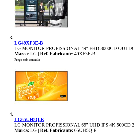
LG49XF3E-B
LG MONITOR PROFISSIONAL 49" FHD 3000CD OUTDO
Marca
: LG |
Ref. Fabricante
: 49XF3E-B
Preço sob consulta
LG65UH5Q-E
LG MONITOR PROFISSIONAL 65" UHD IPS 4K 500CD 
Marca
: LG |
Ref. Fabricante
: 65UH5Q-E