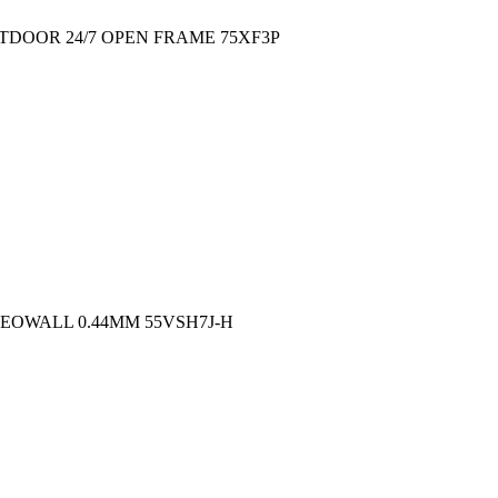
TDOOR 24/7 OPEN FRAME 75XF3P
DEOWALL 0.44MM 55VSH7J-H