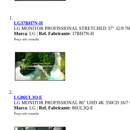
LG37BH7N-H
LG MONITOR PROFISSIONAL STRETCHED 37" 32:9 70
Marca
: LG |
Ref. Fabricante
: 37BH7N-H
Preço sob consulta
LG86UL3Q-E
LG MONITOR PROFISSIONAL 86" UHD 4K 350CD 16/
Marca
: LG |
Ref. Fabricante
: 86UL3Q-E
Preço sob consulta