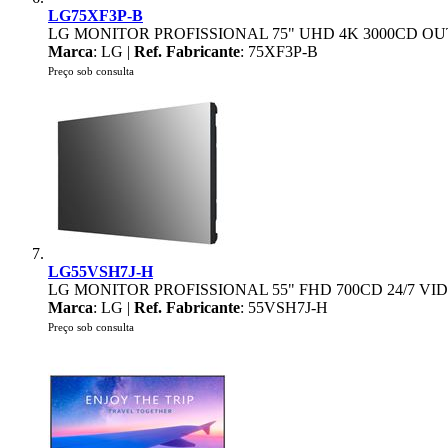
LG75XF3P-B
LG MONITOR PROFISSIONAL 75" UHD 4K 3000CD OU
Marca
: LG |
Ref. Fabricante
: 75XF3P-B
Preço sob consulta
LG55VSH7J-H
LG MONITOR PROFISSIONAL 55" FHD 700CD 24/7 VI
Marca
: LG |
Ref. Fabricante
: 55VSH7J-H
Preço sob consulta