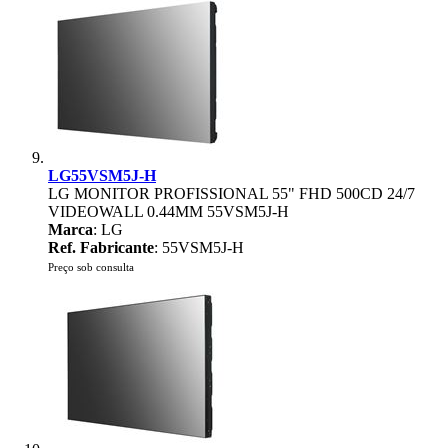
LG55VSM5J-H
LG MONITOR PROFISSIONAL 55" FHD 500CD 24/7
VIDEOWALL 0.44MM 55VSM5J-H
Marca
: LG
Ref. Fabricante
: 55VSM5J-H
Preço sob consulta