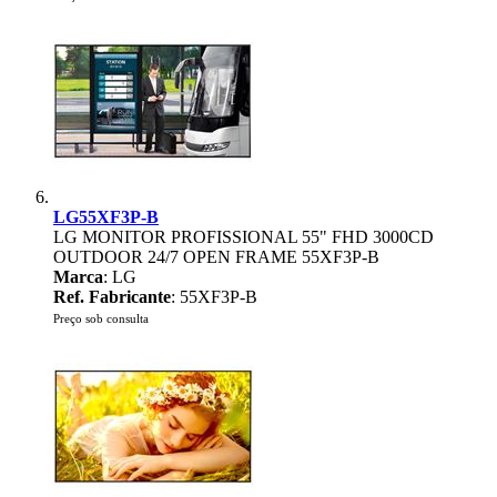
LG55XF3P-B
LG MONITOR PROFISSIONAL 55" FHD 3000CD
OUTDOOR 24/7 OPEN FRAME 55XF3P-B
Marca
: LG
Ref. Fabricante
: 55XF3P-B
Preço sob consulta