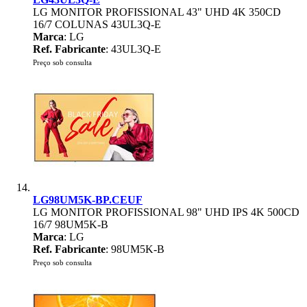
LG MONITOR PROFISSIONAL 43" UHD 4K 350CD
16/7 COLUNAS 43UL3Q-E
Marca
: LG
Ref. Fabricante
: 43UL3Q-E
Preço sob consulta
LG98UM5K-BP.CEUF
LG MONITOR PROFISSIONAL 98" UHD IPS 4K 500CD
16/7 98UM5K-B
Marca
: LG
Ref. Fabricante
: 98UM5K-B
Preço sob consulta