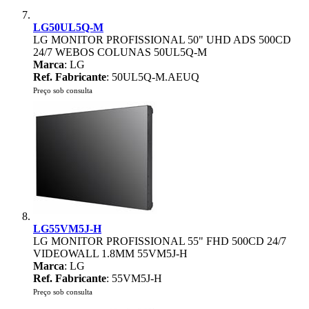
LG50UL5Q-M
LG MONITOR PROFISSIONAL 50" UHD ADS 500CD
24/7 WEBOS COLUNAS 50UL5Q-M
Marca
: LG
Ref. Fabricante
: 50UL5Q-M.AEUQ
Preço sob consulta
LG55VM5J-H
LG MONITOR PROFISSIONAL 55" FHD 500CD 24/7
VIDEOWALL 1.8MM 55VM5J-H
Marca
: LG
Ref. Fabricante
: 55VM5J-H
Preço sob consulta