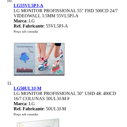
LG55VL5PJ-A
LG MONITOR PROFISSIONAL 55" FHD 500CD 24/7
VIDEOWALL 3.5MM 55VL5PJ-A
Marca
: LG
Ref. Fabricante
: 55VL5PJ-A
Preço sob consulta
LG50UL3J-M
LG MONITOR PROFISSIONAL 50" UHD 4K 400CD
16/7 COLUNAS 50UL3J-M #
Marca
: LG
Ref. Fabricante
: 50UL3J-M
Preço sob consulta