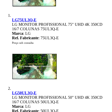
LG75UL3Q-E
LG MONITOR PROFISSIONAL 75" UHD 4K 350CD
16/7 COLUNAS 75UL3Q-E
Marca
: LG
Ref. Fabricante
: 75UL3Q-E
Preço sob consulta
LG50UL3Q-E
LG MONITOR PROFISSIONAL 50" UHD 4K 350CD
16/7 COLUNAS 50UL3Q-E
Marca
: LG
Ref. Fabricante
: 50UL3Q-E