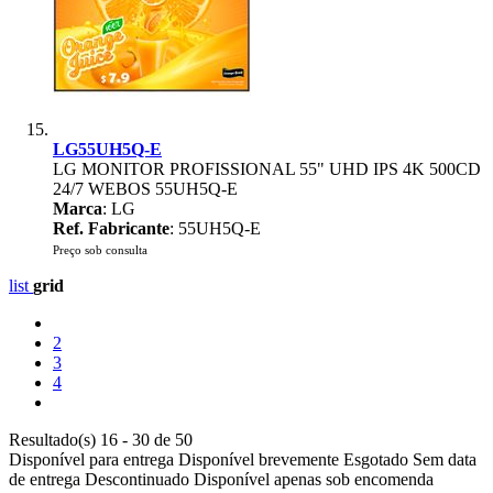
LG55UH5Q-E
LG MONITOR PROFISSIONAL 55" UHD IPS 4K 500CD
24/7 WEBOS 55UH5Q-E
Marca
: LG
Ref. Fabricante
: 55UH5Q-E
Preço sob consulta
list
grid
2
3
4
Resultado(s) 16 - 30 de 50
Disponível para entrega
Disponível brevemente
Esgotado
Sem data
de entrega
Descontinuado
Disponível apenas sob encomenda