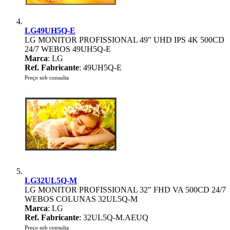
LG49UH5Q-E
LG MONITOR PROFISSIONAL 49" UHD IPS 4K 500CD
24/7 WEBOS 49UH5Q-E
Marca
: LG
Ref. Fabricante
: 49UH5Q-E
Preço sob consulta
LG32UL5Q-M
LG MONITOR PROFISSIONAL 32" FHD VA 500CD 24/7
WEBOS COLUNAS 32UL5Q-M
Marca
: LG
Ref. Fabricante
: 32UL5Q-M.AEUQ
Preço sob consulta