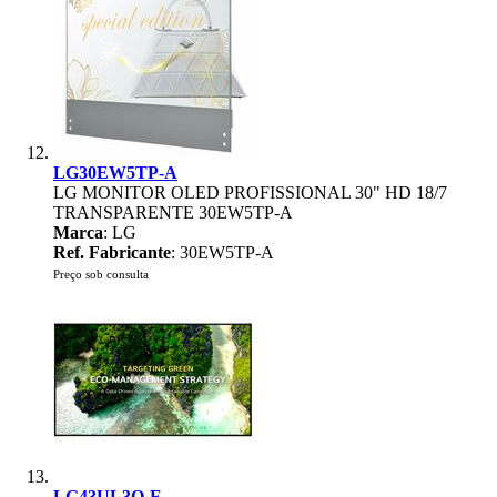
LG30EW5TP-A
LG MONITOR OLED PROFISSIONAL 30" HD 18/7
TRANSPARENTE 30EW5TP-A
Marca
: LG
Ref. Fabricante
: 30EW5TP-A
Preço sob consulta
LG43UL3Q-E