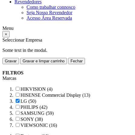
Revendedores
Como trabalhar connosco
Seja Nosso Revendedor
Acesso Área Reservada
Menu
×
Seleccionar Empresa
Some text in the modal.
Gravar
Gravar e limpar carrinho
Fechar
FILTROS
Marcas
HIKVISION (4)
HISENSE Commercial Display (13)
LG (50)
PHILIPS (42)
SAMSUNG (59)
SONY (38)
VIEWSONIC (16)