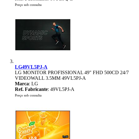
Preço sob consulta
LG49VL5PJ-A
LG MONITOR PROFISSIONAL 49" FHD 500CD 24/7
VIDEOWALL 3.5MM 49VL5PJ-A
Marca
: LG
Ref. Fabricante
: 49VL5PJ-A
Preço sob consulta