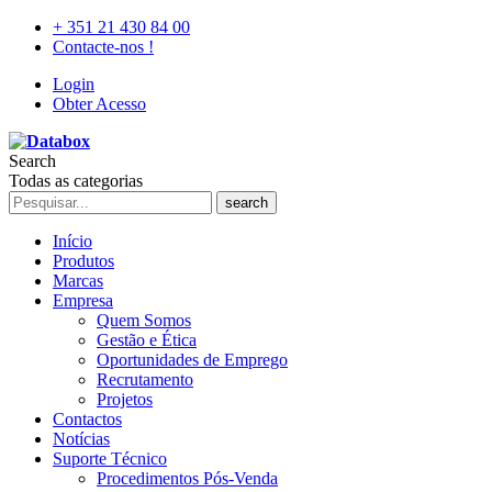
+ 351 21 430 84 00
Contacte-nos !
Login
Obter Acesso
Search
Todas as categorias
search
Início
Produtos
Marcas
Empresa
Quem Somos
Gestão e Ética
Oportunidades de Emprego
Recrutamento
Projetos
Contactos
Notícias
Suporte Técnico
Procedimentos Pós-Venda