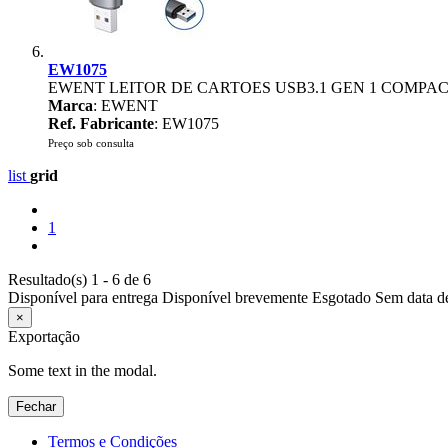
EW1075
EWENT LEITOR DE CARTOES USB3.1 GEN 1 COMPACT
Marca
: EWENT
Ref. Fabricante
: EW1075
Preço sob consulta
list
grid
1
Resultado(s) 1 - 6 de 6
Disponível para entrega
Disponível brevemente
Esgotado
Sem data d
×
Exportação
Some text in the modal.
Fechar
Termos e Condições