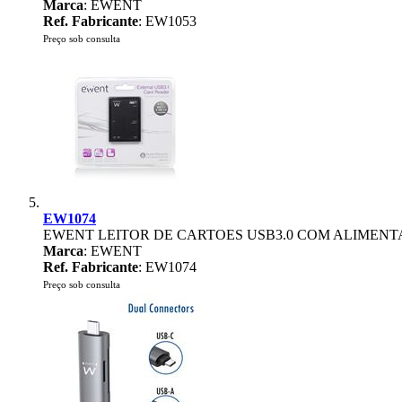
Marca
: EWENT
Ref. Fabricante
: EW1053
Preço sob consulta
EW1074
EWENT LEITOR DE CARTOES USB3.0 COM ALIMEN
Marca
: EWENT
Ref. Fabricante
: EW1074
Preço sob consulta