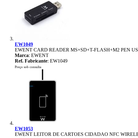
EW1049
EWENT CARD READER MS+SD+T-FLASH+M2 PEN U
Marca
: EWENT
Ref. Fabricante
: EW1049
Preço sob consulta
EW1053
EWENT LEITOR DE CARTOES CIDADAO NFC WIREL