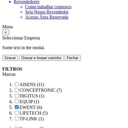
Revendedores
Como trabalhar connosco
Seja Nosso Revendedor
Acesso Área Reservada
Menu
×
Seleccionar Empresa
Some text in the modal.
Gravar
Gravar e limpar carrinho
Fechar
FILTROS
Marcas
AISENS (11)
CONCEPTRONIC (7)
DIGITUS (1)
EQUIP (1)
EWENT (6)
LIFETECH (5)
TP-LINK (1)