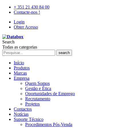
+ 351 21 430 84 00
Contacte-nos !
Login
Obter Acesso
Search
Todas as categorias
search
Início
Produtos
Marcas
Empresa
Quem Somos
Gestão e Ética
Oportunidades de Emprego
Recrutamento
Projetos
Contactos
Notícias
Suporte Técnico
Procedimentos Pós-Venda