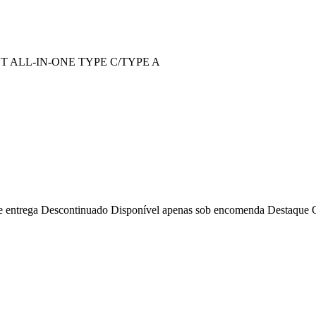
 ALL-IN-ONE TYPE C/TYPE A
e entrega
Descontinuado
Disponível apenas sob encomenda
Destaque