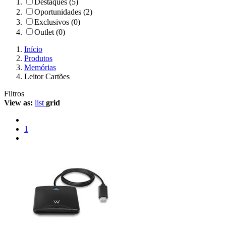
Destaques (5)
Oportunidades (2)
Exclusivos (0)
Outlet (0)
Início
Produtos
Memórias
Leitor Cartões
Filtros
View as:
list
grid
1