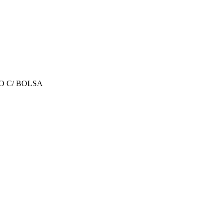
O C/ BOLSA