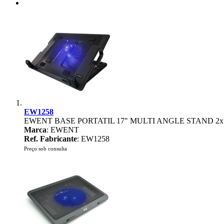
EW1258
EWENT BASE PORTATIL 17" MULTI ANGLE STAND 2
Marca
: EWENT
Ref. Fabricante
: EW1258
Preço sob consulta