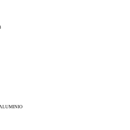
B
 ALUMINIO