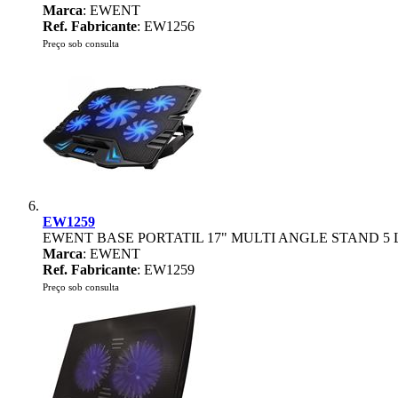
Marca
: EWENT
Ref. Fabricante
: EW1256
Preço sob consulta
EW1259
EWENT BASE PORTATIL 17" MULTI ANGLE STAND 5 
Marca
: EWENT
Ref. Fabricante
: EW1259
Preço sob consulta