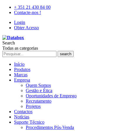
+ 351 21 430 84 00
Contacte-nos !
Login
Obter Acesso
Search
Todas as categorias
search
Início
Produtos
Marcas
Empresa
Quem Somos
Gestão e Ética
Oportunidades de Emprego
Recrutamento
Projetos
Contactos
Notícias
Suporte Técnico
Procedimentos Pós-Venda