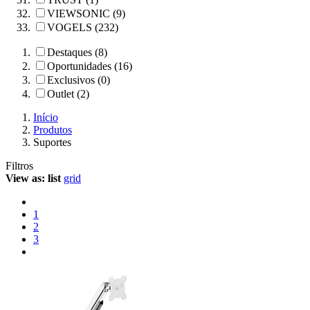
VIEWSONIC (9)
VOGELS (232)
Destaques (8)
Oportunidades (16)
Exclusivos (0)
Outlet (2)
Início
Produtos
Suportes
Filtros
View as:
list
grid
1
2
3