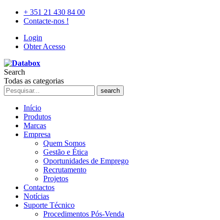
+ 351 21 430 84 00
Contacte-nos !
Login
Obter Acesso
Search
Todas as categorias
search
Início
Produtos
Marcas
Empresa
Quem Somos
Gestão e Ética
Oportunidades de Emprego
Recrutamento
Projetos
Contactos
Notícias
Suporte Técnico
Procedimentos Pós-Venda