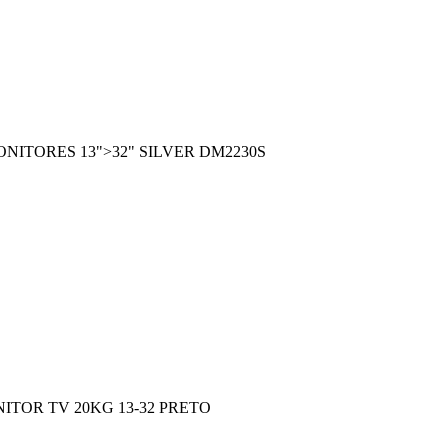
NITORES 13">32" SILVER DM2230S
ITOR TV 20KG 13-32 PRETO