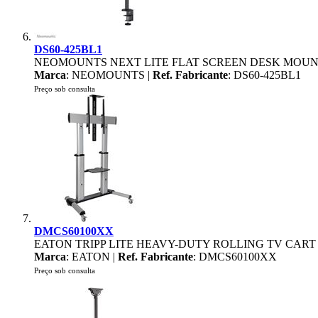
DS60-425BL1
NEOMOUNTS NEXT LITE FLAT SCREEN DESK MOUNT
Marca
: NEOMOUNTS |
Ref. Fabricante
: DS60-425BL1
Preço sob consulta
DMCS60100XX
EATON TRIPP LITE HEAVY-DUTY ROLLING TV CART 6
Marca
: EATON |
Ref. Fabricante
: DMCS60100XX
Preço sob consulta