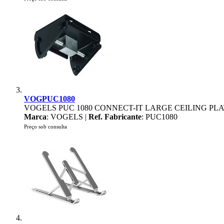
VOGPUC1080
VOGELS PUC 1080 CONNECT-IT LARGE CEILING PLA
Marca
: VOGELS |
Ref. Fabricante
: PUC1080
Preço sob consulta