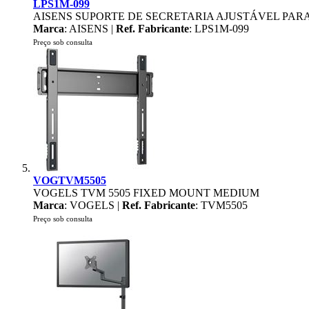
LPS1M-099
AISENS SUPORTE DE SECRETARIA AJUSTÁVEL PARA
Marca
: AISENS |
Ref. Fabricante
: LPS1M-099
Preço sob consulta
VOGTVM5505
VOGELS TVM 5505 FIXED MOUNT MEDIUM
Marca
: VOGELS |
Ref. Fabricante
: TVM5505
Preço sob consulta