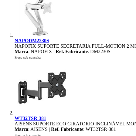
NAPODM2230S
NAPOFIX SUPORTE SECRETARIA FULL-MOTION 2 MO
Marca
: NAPOFIX |
Ref. Fabricante
: DM2230S
Preço sob consulta
WT32TSR-381
AISENS SUPORTE ECO GIRATORIO INCLINÁVEL MON
Marca
: AISENS |
Ref. Fabricante
: WT32TSR-381
Preço sob consulta