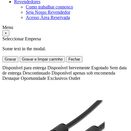
Revendedores
Como trabalhar connosco
Seja Nosso Revendedor
Acesso Área Reservada
Menu
×
Seleccionar Empresa
Some text in the modal.
Gravar
Gravar e limpar carrinho
Fechar
Disponível para entrega
Disponível brevemente
Esgotado
Sem data
de entrega
Descontinuado
Disponível apenas sob encomenda
Destaque
Oportunidade
Exclusivos
Outlet