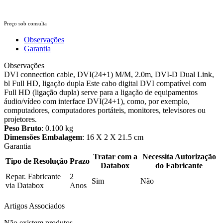
Preço sob consulta
Observações
Garantia
Observações
DVI connection cable, DVI(24+1) M/M, 2.0m, DVI-D Dual Link,
bl Full HD, ligação dupla Este cabo digital DVI compatível com
Full HD (ligação dupla) serve para a ligação de equipamentos
áudio/vídeo com interface DVI(24+1), como, por exemplo,
computadores, computadores portáteis, monitores, televisores ou
projetores.
Peso Bruto
: 0.100 kg
Dimensões Embalagem
: 16 X 2 X 21.5 cm
Garantia
Tratar com a
Necessita Autorização
Tipo de Resolução
Prazo
Databox
do Fabricante
Repar. Fabricante
2
Sim
Não
via Databox
Anos
Artigos Associados
Não existem produtos.