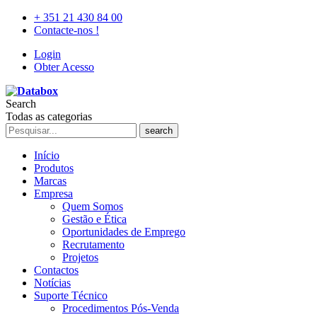
+ 351 21 430 84 00
Contacte-nos !
Login
Obter Acesso
Search
Todas as categorias
search
Início
Produtos
Marcas
Empresa
Quem Somos
Gestão e Ética
Oportunidades de Emprego
Recrutamento
Projetos
Contactos
Notícias
Suporte Técnico
Procedimentos Pós-Venda