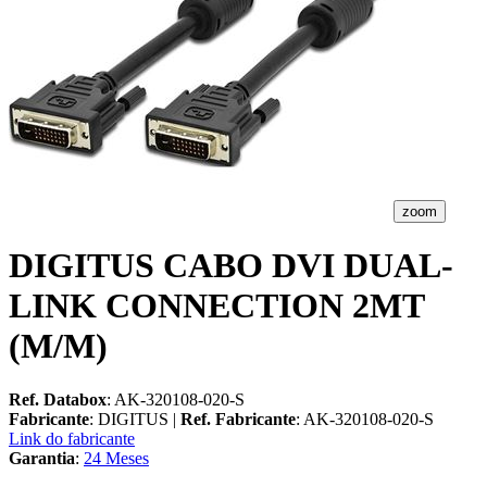
zoom
DIGITUS CABO DVI DUAL-
LINK CONNECTION 2MT
(M/M)
Ref. Databox
: AK-320108-020-S
Fabricante
: DIGITUS |
Ref. Fabricante
: AK-320108-020-S
Link do fabricante
Garantia
:
24 Meses