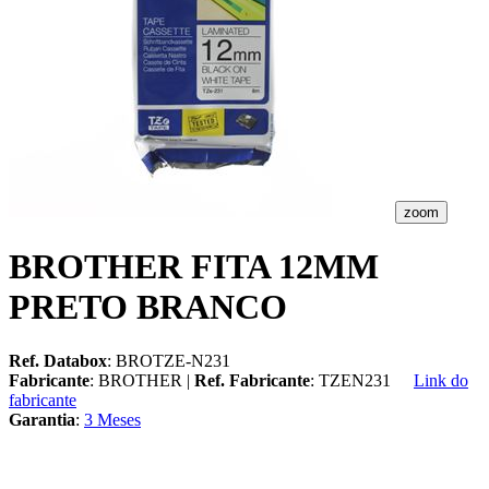
zoom
BROTHER FITA 12MM
PRETO BRANCO
Ref. Databox
: BROTZE-N231
Fabricante
: BROTHER |
Ref. Fabricante
: TZEN231
Link do
fabricante
Garantia
:
3 Meses