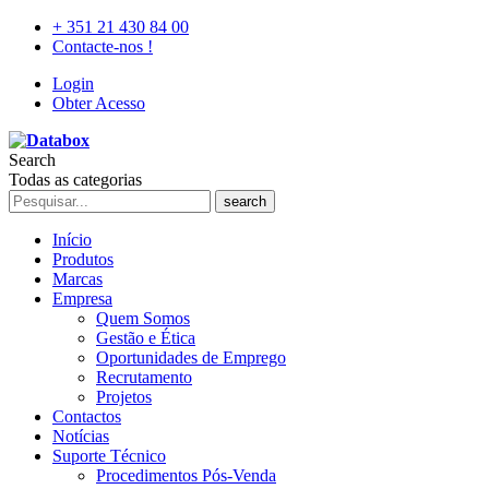
+ 351 21 430 84 00
Contacte-nos !
Login
Obter Acesso
Search
Todas as categorias
search
Início
Produtos
Marcas
Empresa
Quem Somos
Gestão e Ética
Oportunidades de Emprego
Recrutamento
Projetos
Contactos
Notícias
Suporte Técnico
Procedimentos Pós-Venda