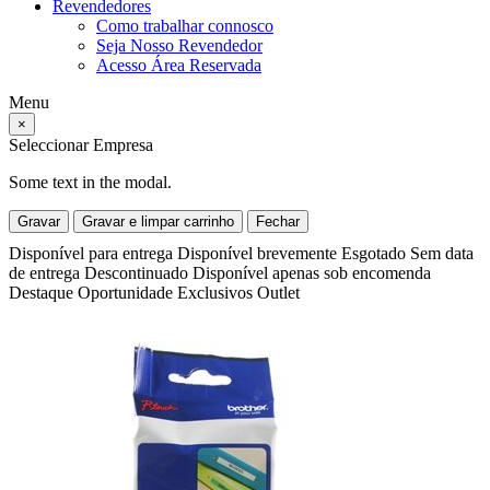
Revendedores
Como trabalhar connosco
Seja Nosso Revendedor
Acesso Área Reservada
Menu
×
Seleccionar Empresa
Some text in the modal.
Gravar
Gravar e limpar carrinho
Fechar
Disponível para entrega
Disponível brevemente
Esgotado
Sem data
de entrega
Descontinuado
Disponível apenas sob encomenda
Destaque
Oportunidade
Exclusivos
Outlet