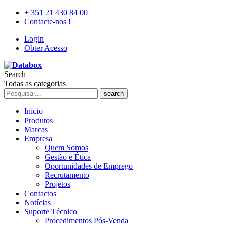
+ 351 21 430 84 00
Contacte-nos !
Login
Obter Acesso
Search
Todas as categorias
search
Início
Produtos
Marcas
Empresa
Quem Somos
Gestão e Ética
Oportunidades de Emprego
Recrutamento
Projetos
Contactos
Notícias
Suporte Técnico
Procedimentos Pós-Venda