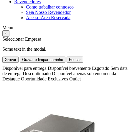
Revendedores
Como trabalhar connosco
Seja Nosso Revendedor
Acesso Área Reservada
Menu
×
Seleccionar Empresa
Some text in the modal.
Gravar
Gravar e limpar carrinho
Fechar
Disponível para entrega
Disponível brevemente
Esgotado
Sem data
de entrega
Descontinuado
Disponível apenas sob encomenda
Destaque
Oportunidade
Exclusivos
Outlet