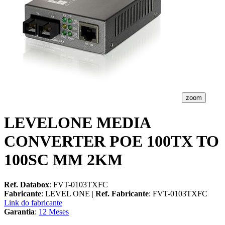
zoom
LEVELONE MEDIA
CONVERTER POE 100TX TO
100SC MM 2KM
Ref. Databox
: FVT-0103TXFC
Fabricante
: LEVEL ONE |
Ref. Fabricante
: FVT-0103TXFC
Link do fabricante
Garantia
:
12 Meses