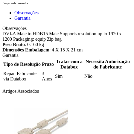
Preço sob consulta
Observações
Garantia
Observações
DVI-A Male to HDB15 Male Supports resolution up to 1920 x
1200 Packaging: equip Zip bag
Peso Bruto
: 0.160 kg
Dimensões Embalagem
: 4 X 15 X 21 cm
Garantia
Tratar com a
Necessita Autorização
Tipo de Resolução
Prazo
Databox
do Fabricante
Repar. Fabricante
3
Sim
Não
via Databox
Anos
Artigos Associados