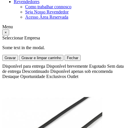
Revendedores
Como trabalhar connosco
Seja Nosso Revendedor
Acesso Área Reservada
Menu
×
Seleccionar Empresa
Some text in the modal.
Gravar
Gravar e limpar carrinho
Fechar
Disponível para entrega
Disponível brevemente
Esgotado
Sem data
de entrega
Descontinuado
Disponível apenas sob encomenda
Destaque
Oportunidade
Exclusivos
Outlet