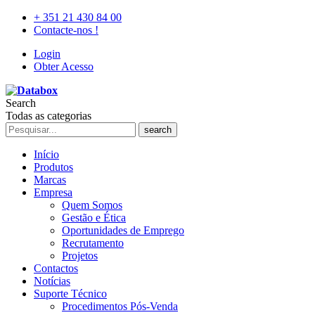
+ 351 21 430 84 00
Contacte-nos !
Login
Obter Acesso
Search
Todas as categorias
search
Início
Produtos
Marcas
Empresa
Quem Somos
Gestão e Ética
Oportunidades de Emprego
Recrutamento
Projetos
Contactos
Notícias
Suporte Técnico
Procedimentos Pós-Venda