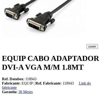
zoom
EQUIP CABO ADAPTADOR
DVI-A VGA M/M 1.8MT
Ref. Databox
: 118943
Fabricante
: EQUIP |
Ref. Fabricante
: 118943
Link do
fabricante
Garantia
:
36 Meses