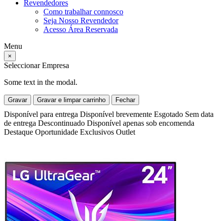
Revendedores
Como trabalhar connosco
Seja Nosso Revendedor
Acesso Área Reservada
Menu
×
Seleccionar Empresa
Some text in the modal.
Gravar
Gravar e limpar carrinho
Fechar
Disponível para entrega
Disponível brevemente
Esgotado
Sem data
de entrega
Descontinuado
Disponível apenas sob encomenda
Destaque
Oportunidade
Exclusivos
Outlet