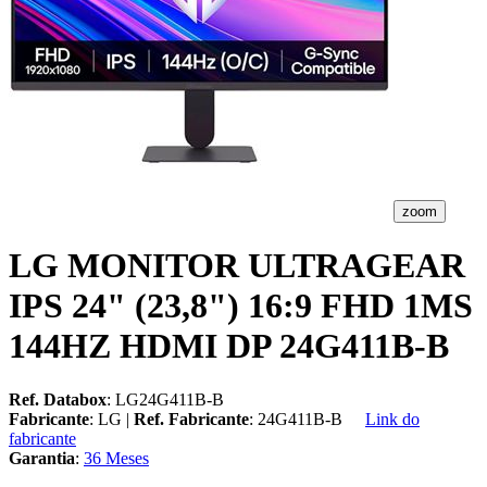
zoom
LG MONITOR ULTRAGEAR
IPS 24" (23,8") 16:9 FHD 1MS
144HZ HDMI DP 24G411B-B
Ref. Databox
: LG24G411B-B
Fabricante
: LG |
Ref. Fabricante
: 24G411B-B
Link do
fabricante
Garantia
:
36 Meses