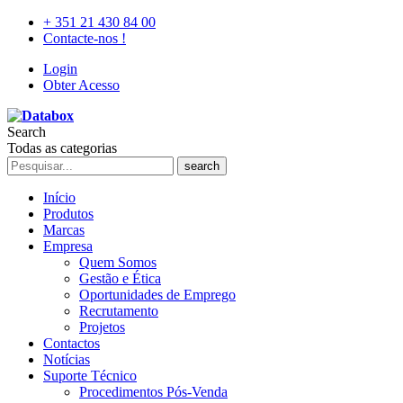
+ 351 21 430 84 00
Contacte-nos !
Login
Obter Acesso
Search
Todas as categorias
search
Início
Produtos
Marcas
Empresa
Quem Somos
Gestão e Ética
Oportunidades de Emprego
Recrutamento
Projetos
Contactos
Notícias
Suporte Técnico
Procedimentos Pós-Venda