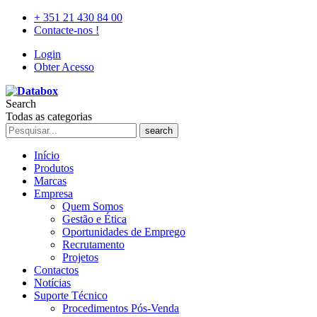
+ 351 21 430 84 00
Contacte-nos !
Login
Obter Acesso
Search
Todas as categorias
search
Início
Produtos
Marcas
Empresa
Quem Somos
Gestão e Ética
Oportunidades de Emprego
Recrutamento
Projetos
Contactos
Notícias
Suporte Técnico
Procedimentos Pós-Venda