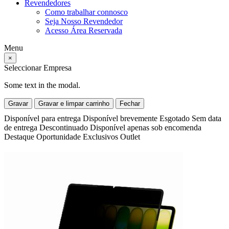
Revendedores
Como trabalhar connosco
Seja Nosso Revendedor
Acesso Área Reservada
Menu
×
Seleccionar Empresa
Some text in the modal.
Gravar
Gravar e limpar carrinho
Fechar
Disponível para entrega
Disponível brevemente
Esgotado
Sem data
de entrega
Descontinuado
Disponível apenas sob encomenda
Destaque
Oportunidade
Exclusivos
Outlet