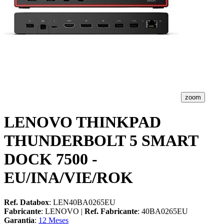
zoom
LENOVO THINKPAD
THUNDERBOLT 5 SMART
DOCK 7500 -
EU/INA/VIE/ROK
Ref. Databox
: LEN40BA0265EU
Fabricante
: LENOVO |
Ref. Fabricante
: 40BA0265EU
Garantia
:
12 Meses