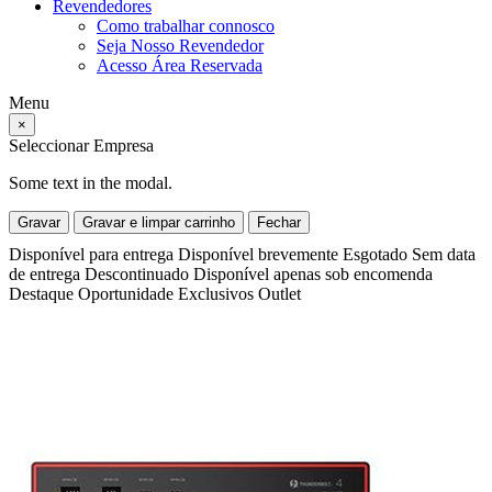
Revendedores
Como trabalhar connosco
Seja Nosso Revendedor
Acesso Área Reservada
Menu
×
Seleccionar Empresa
Some text in the modal.
Gravar
Gravar e limpar carrinho
Fechar
Disponível para entrega
Disponível brevemente
Esgotado
Sem data
de entrega
Descontinuado
Disponível apenas sob encomenda
Destaque
Oportunidade
Exclusivos
Outlet