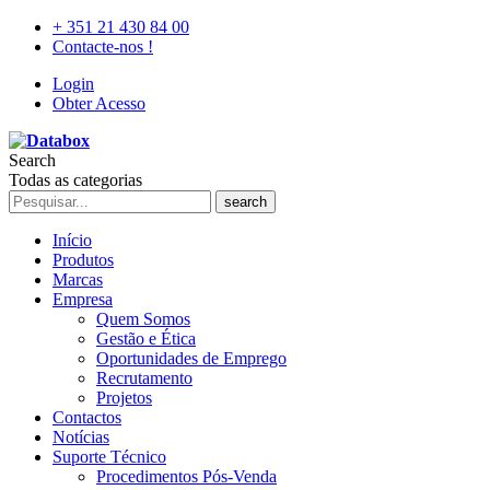
+ 351 21 430 84 00
Contacte-nos !
Login
Obter Acesso
Search
Todas as categorias
search
Início
Produtos
Marcas
Empresa
Quem Somos
Gestão e Ética
Oportunidades de Emprego
Recrutamento
Projetos
Contactos
Notícias
Suporte Técnico
Procedimentos Pós-Venda