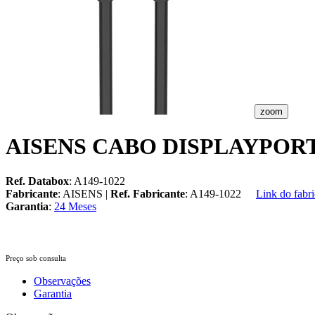
zoom
AISENS CABO DISPLAYPORT 
Ref. Databox
: A149-1022
Fabricante
: AISENS |
Ref. Fabricante
: A149-1022
Link do fabri
Garantia
:
24 Meses
Preço sob consulta
Observações
Garantia