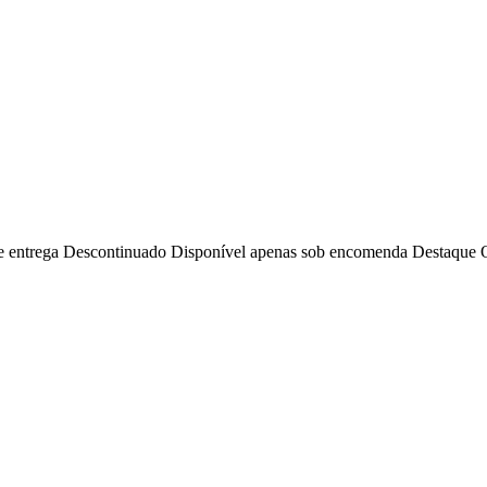
e entrega
Descontinuado
Disponível apenas sob encomenda
Destaque