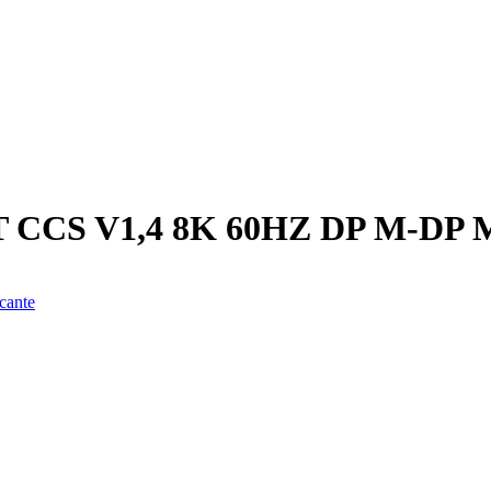
CCS V1,4 8K 60HZ DP M-DP 
cante