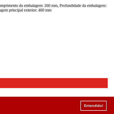
 Comprimento da embalagem: 260 mm, Profundidade da embalagem:
agem principal exterior: 460 mm
Entendido!