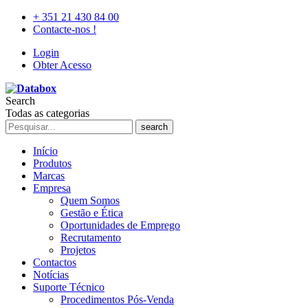
+ 351 21 430 84 00
Contacte-nos !
Login
Obter Acesso
Search
Todas as categorias
search
Início
Produtos
Marcas
Empresa
Quem Somos
Gestão e Ética
Oportunidades de Emprego
Recrutamento
Projetos
Contactos
Notícias
Suporte Técnico
Procedimentos Pós-Venda