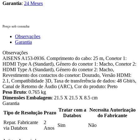
Garantia
:
24 Meses
Preço sob consulta
Observações
Garantia
Observações
AISENS A153-0936. Comprimento do cabo: 25 m, Conetor 1:
HDMI Type A (Standard), Género do conetor 1: Macho, Conetor 2:
HDMI Type A (Standard), Género do conetor 2: Macho,
Revestimento dos contactos do conetor: Dourado, Versão HDMI:
2.1, Compatibilidade 3D, Taxa de transferência de dados: 48 Gbit/s,
Canal de Retorno de Áudio (ARC), Cor do produto: Preto
Peso Bruto
: 0.765 kg
Dimensões Embalagem
: 21.5 X 21.5 X 8.5 cm
Garantia
Tratar com a
Necessita Autorização
Tipo de Resolução
Prazo
Databox
do Fabricante
Repar. Fabricante
2
Sim
Não
via Databox
Anos