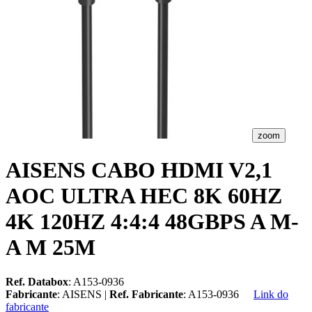
zoom
AISENS CABO HDMI V2,1
AOC ULTRA HEC 8K 60HZ
4K 120HZ 4:4:4 48GBPS A M-
A M 25M
Ref. Databox
: A153-0936
Fabricante
: AISENS |
Ref. Fabricante
: A153-0936
Link do
fabricante