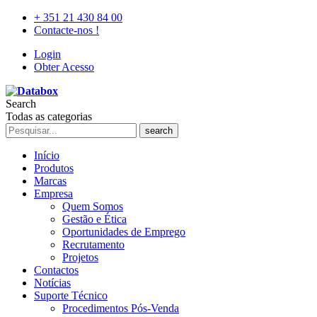
+ 351 21 430 84 00
Contacte-nos !
Login
Obter Acesso
Search
Todas as categorias
search
Início
Produtos
Marcas
Empresa
Quem Somos
Gestão e Ética
Oportunidades de Emprego
Recrutamento
Projetos
Contactos
Notícias
Suporte Técnico
Procedimentos Pós-Venda