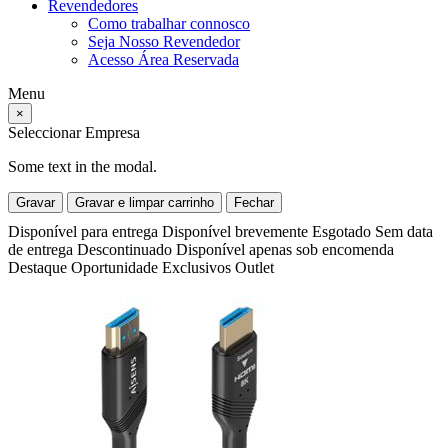
Revendedores
Como trabalhar connosco
Seja Nosso Revendedor
Acesso Área Reservada
Menu
×
Seleccionar Empresa
Some text in the modal.
Gravar
Gravar e limpar carrinho
Fechar
Disponível para entrega
Disponível brevemente
Esgotado
Sem data
de entrega
Descontinuado
Disponível apenas sob encomenda
Destaque
Oportunidade
Exclusivos
Outlet