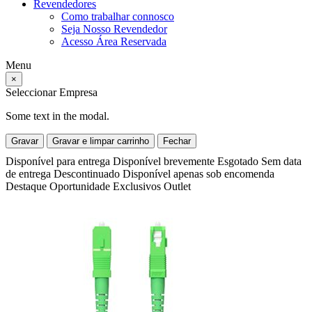
Revendedores
Como trabalhar connosco
Seja Nosso Revendedor
Acesso Área Reservada
Menu
×
Seleccionar Empresa
Some text in the modal.
Gravar
Gravar e limpar carrinho
Fechar
Disponível para entrega
Disponível brevemente
Esgotado
Sem data
de entrega
Descontinuado
Disponível apenas sob encomenda
Destaque
Oportunidade
Exclusivos
Outlet