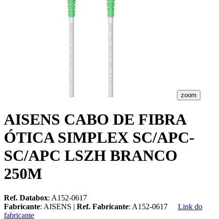
zoom
AISENS CABO DE FIBRA
ÓTICA SIMPLEX SC/APC-
SC/APC LSZH BRANCO
250M
Ref. Databox
: A152-0617
Fabricante
: AISENS |
Ref. Fabricante
: A152-0617
Link do
fabricante