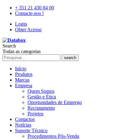
+ 351 21 430 84 00
Contacte-nos !
Login
Obter Acesso
Search
Todas as categorias
search
Início
Produtos
Marcas
Empresa
Quem Somos
Gestão e Ética
Oportunidades de Emprego
Recrutamento
Projetos
Contactos
Notícias
Suporte Técnico
Procedimentos Pós-Venda