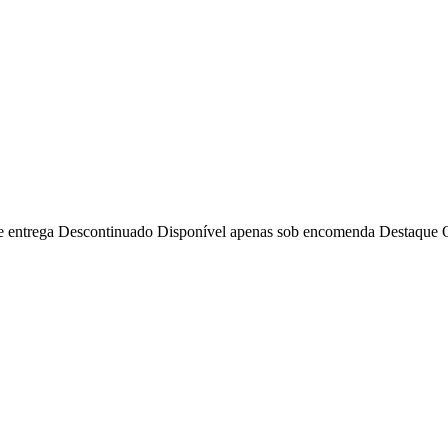
e entrega
Descontinuado
Disponível apenas sob encomenda
Destaque