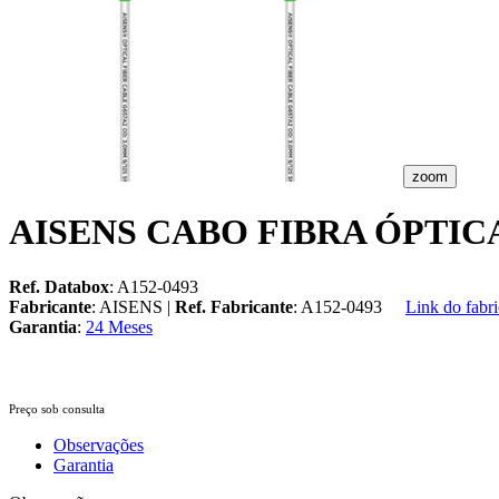
zoom
AISENS CABO FIBRA ÓPTICA 
Ref. Databox
: A152-0493
Fabricante
: AISENS |
Ref. Fabricante
: A152-0493
Link do fabri
Garantia
:
24 Meses
Preço sob consulta
Observações
Garantia