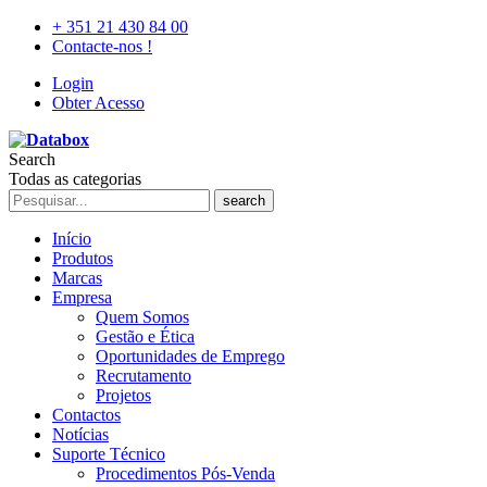
+ 351 21 430 84 00
Contacte-nos !
Login
Obter Acesso
Search
Todas as categorias
search
Início
Produtos
Marcas
Empresa
Quem Somos
Gestão e Ética
Oportunidades de Emprego
Recrutamento
Projetos
Contactos
Notícias
Suporte Técnico
Procedimentos Pós-Venda