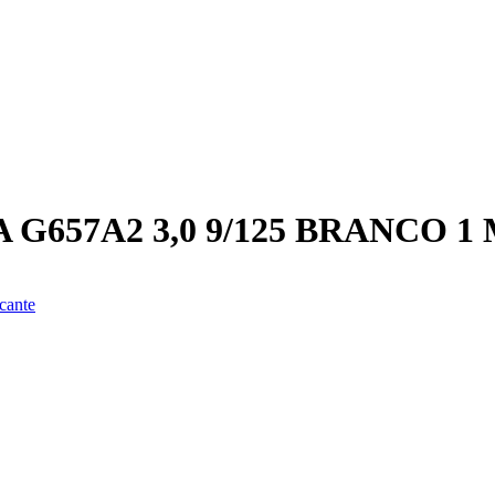
G657A2 3,0 9/125 BRANCO 1
cante