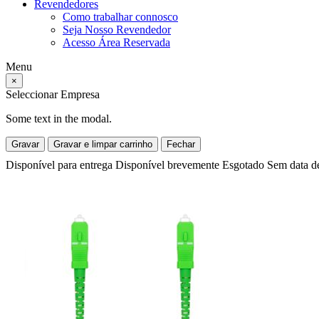
Revendedores
Como trabalhar connosco
Seja Nosso Revendedor
Acesso Área Reservada
Menu
×
Seleccionar Empresa
Some text in the modal.
Gravar
Gravar e limpar carrinho
Fechar
Disponível para entrega
Disponível brevemente
Esgotado
Sem data d