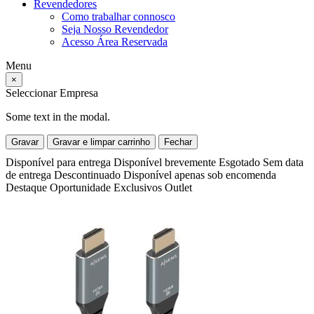
Revendedores
Como trabalhar connosco
Seja Nosso Revendedor
Acesso Área Reservada
Menu
×
Seleccionar Empresa
Some text in the modal.
Gravar
Gravar e limpar carrinho
Fechar
Disponível para entrega
Disponível brevemente
Esgotado
Sem data
de entrega
Descontinuado
Disponível apenas sob encomenda
Destaque
Oportunidade
Exclusivos
Outlet