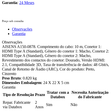
Garantia
:
24 Meses
Preço sob consulta
Observações
Garantia
Observações
AISENS A150-0878. Comprimento do cabo: 10 m, Conetor 1:
HDMI Type A (Standard), Género do conetor 1: Macho, Conetor 2:
HDMI Type A (Standard), Género do conetor 2: Macho,
Revestimento dos contactos do conetor: Dourado, Versão HDMI:
2.1, Compatibilidade 3D, Taxa de transferência de dados: 48 Gbit/s,
Canal de Retorno de Áudio (ARC), Cor do produto: Preto,
Cinzento
Peso Bruto
: 0.820 kg
Dimensões Embalagem
: 24 X 22 X 5 cm
Garantia
Tratar com a
Necessita Autorização
Tipo de Resolução
Prazo
Databox
do Fabricante
Repar. Fabricante
2
Sim
Não
via Databox
Anos