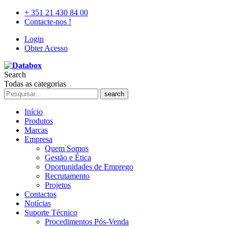
+ 351 21 430 84 00
Contacte-nos !
Login
Obter Acesso
Search
Todas as categorias
search
Início
Produtos
Marcas
Empresa
Quem Somos
Gestão e Ética
Oportunidades de Emprego
Recrutamento
Projetos
Contactos
Notícias
Suporte Técnico
Procedimentos Pós-Venda