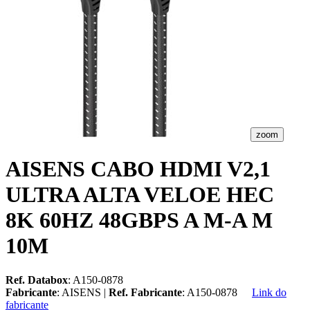
zoom
AISENS CABO HDMI V2,1
ULTRA ALTA VELOE HEC
8K 60HZ 48GBPS A M-A M
10M
Ref. Databox
: A150-0878
Fabricante
: AISENS |
Ref. Fabricante
: A150-0878
Link do
fabricante