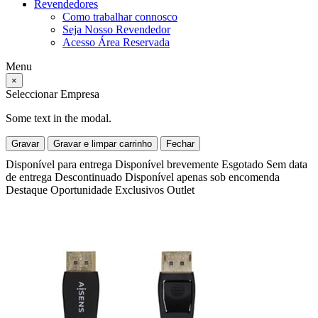
Revendedores
Como trabalhar connosco
Seja Nosso Revendedor
Acesso Área Reservada
Menu
×
Seleccionar Empresa
Some text in the modal.
Gravar
Gravar e limpar carrinho
Fechar
Disponível para entrega
Disponível brevemente
Esgotado
Sem data
de entrega
Descontinuado
Disponível apenas sob encomenda
Destaque
Oportunidade
Exclusivos
Outlet