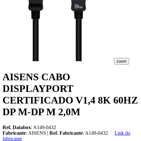
zoom
AISENS CABO
DISPLAYPORT
CERTIFICADO V1,4 8K 60HZ
DP M-DP M 2,0M
Ref. Databox
: A149-0432
Fabricante
: AISENS |
Ref. Fabricante
: A149-0432
Link do
fabricante