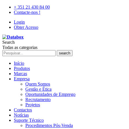
+ 351 21 430 84 00
Contacte-nos !
Login
Obter Acesso
Search
Todas as categorias
search
Início
Produtos
Marcas
Empresa
Quem Somos
Gestão e Ética
Oportunidades de Emprego
Recrutamento
Projetos
Contactos
Notícias
Suporte Técnico
Procedimentos Pós-Venda