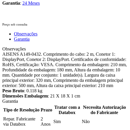
Garantia
:
24 Meses
Preço sob consulta
Observações
Garantia
Observações
AISENS A149-0432. Comprimento do cabo: 2 m, Conetor 1:
DisplayPort, Conetor 2: DisplayPort. Certificados de conformidade:
RoHS, Certificação: VESA. Comprimento da embalagem: 210 mm,
Profundidade da embalagem: 180 mm, Altura da embalagem: 10
mm. Quantidade por conjunto: 1 unidade(s). Largura da caixa
principal exterior: 320 mm, Comprimento da embalagem principal
exterior: 500 mm, Altura da caixa principal exterior: 210 mm
Peso Bruto
: 0.118 kg
Dimensões Embalagem
: 21 X 18 X 1 cm
Garantia
Tratar com a
Necessita Autorização
Tipo de Resolução
Prazo
Databox
do Fabricante
Repar. Fabricante
2
Sim
Não
via Databox
Anos