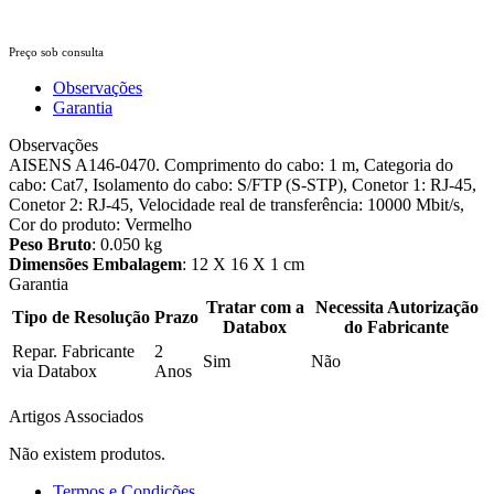
Preço sob consulta
Observações
Garantia
Observações
AISENS A146-0470. Comprimento do cabo: 1 m, Categoria do
cabo: Cat7, Isolamento do cabo: S/FTP (S-STP), Conetor 1: RJ-45,
Conetor 2: RJ-45, Velocidade real de transferência: 10000 Mbit/s,
Cor do produto: Vermelho
Peso Bruto
: 0.050 kg
Dimensões Embalagem
: 12 X 16 X 1 cm
Garantia
Tratar com a
Necessita Autorização
Tipo de Resolução
Prazo
Databox
do Fabricante
Repar. Fabricante
2
Sim
Não
via Databox
Anos
Artigos Associados
Não existem produtos.
Termos e Condições