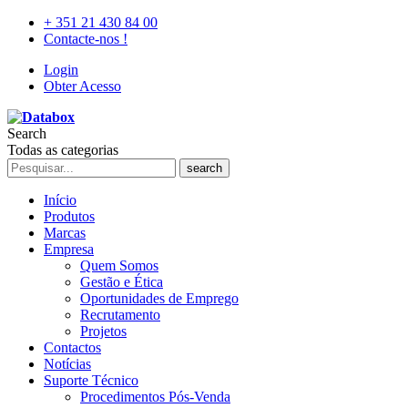
+ 351 21 430 84 00
Contacte-nos !
Login
Obter Acesso
Search
Todas as categorias
search
Início
Produtos
Marcas
Empresa
Quem Somos
Gestão e Ética
Oportunidades de Emprego
Recrutamento
Projetos
Contactos
Notícias
Suporte Técnico
Procedimentos Pós-Venda