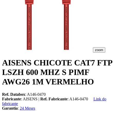
zoom
AISENS CHICOTE CAT7 FTP
LSZH 600 MHZ S PIMF
AWG26 1M VERMELHO
Ref. Databox
: A146-0470
Fabricante
: AISENS |
Ref. Fabricante
: A146-0470
Link do
fabricante
Garantia
:
24 Meses