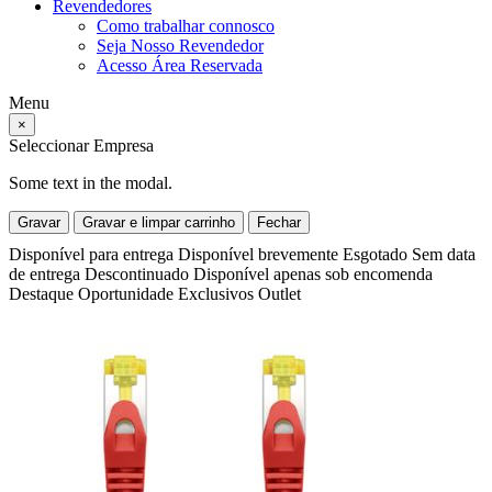
Revendedores
Como trabalhar connosco
Seja Nosso Revendedor
Acesso Área Reservada
Menu
×
Seleccionar Empresa
Some text in the modal.
Gravar
Gravar e limpar carrinho
Fechar
Disponível para entrega
Disponível brevemente
Esgotado
Sem data
de entrega
Descontinuado
Disponível apenas sob encomenda
Destaque
Oportunidade
Exclusivos
Outlet