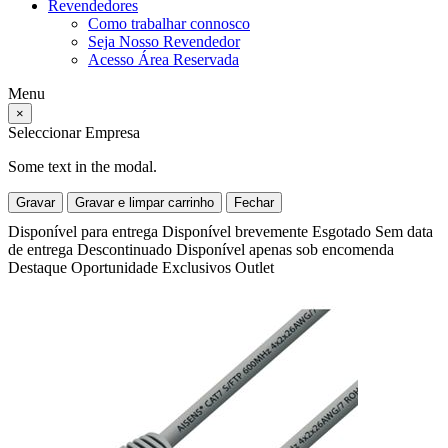
Revendedores
Como trabalhar connosco
Seja Nosso Revendedor
Acesso Área Reservada
Menu
×
Seleccionar Empresa
Some text in the modal.
Gravar
Gravar e limpar carrinho
Fechar
Disponível para entrega
Disponível brevemente
Esgotado
Sem data
de entrega
Descontinuado
Disponível apenas sob encomenda
Destaque
Oportunidade
Exclusivos
Outlet