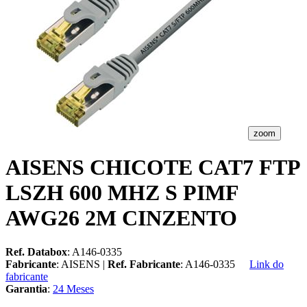
zoom
AISENS CHICOTE CAT7 FTP
LSZH 600 MHZ S PIMF
AWG26 2M CINZENTO
Ref. Databox
: A146-0335
Fabricante
: AISENS |
Ref. Fabricante
: A146-0335
Link do
fabricante
Garantia
:
24 Meses