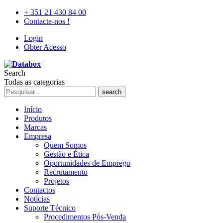
+ 351 21 430 84 00
Contacte-nos !
Login
Obter Acesso
Search
Todas as categorias
search
Início
Produtos
Marcas
Empresa
Quem Somos
Gestão e Ética
Oportunidades de Emprego
Recrutamento
Projetos
Contactos
Notícias
Suporte Técnico
Procedimentos Pós-Venda