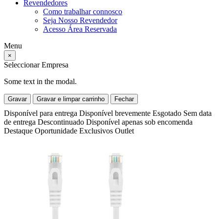
Revendedores
Como trabalhar connosco
Seja Nosso Revendedor
Acesso Área Reservada
Menu
×
Seleccionar Empresa
Some text in the modal.
Gravar
Gravar e limpar carrinho
Fechar
Disponível para entrega
Disponível brevemente
Esgotado
Sem data
de entrega
Descontinuado
Disponível apenas sob encomenda
Destaque
Oportunidade
Exclusivos
Outlet