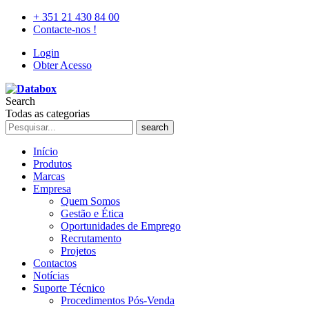
+ 351 21 430 84 00
Contacte-nos !
Login
Obter Acesso
Search
Todas as categorias
search
Início
Produtos
Marcas
Empresa
Quem Somos
Gestão e Ética
Oportunidades de Emprego
Recrutamento
Projetos
Contactos
Notícias
Suporte Técnico
Procedimentos Pós-Venda