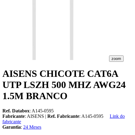
zoom
AISENS CHICOTE CAT6A
UTP LSZH 500 MHZ AWG24
1.5M BRANCO
Ref. Databox
: A145-0595
Fabricante
: AISENS |
Ref. Fabricante
: A145-0595
Link do
fabricante
Garantia
:
24 Meses