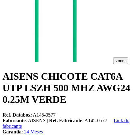
zoom
AISENS CHICOTE CAT6A
UTP LSZH 500 MHZ AWG24
0.25M VERDE
Ref. Databox
: A145-0577
Fabricante
: AISENS |
Ref. Fabricante
: A145-0577
Link do
fabricante
Garantia
:
24 Meses