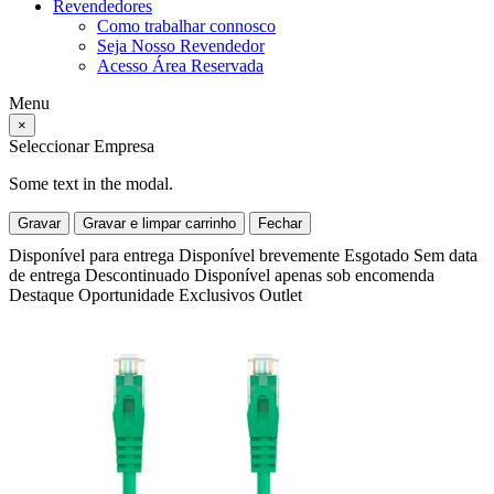
Revendedores
Como trabalhar connosco
Seja Nosso Revendedor
Acesso Área Reservada
Menu
×
Seleccionar Empresa
Some text in the modal.
Gravar
Gravar e limpar carrinho
Fechar
Disponível para entrega
Disponível brevemente
Esgotado
Sem data
de entrega
Descontinuado
Disponível apenas sob encomenda
Destaque
Oportunidade
Exclusivos
Outlet