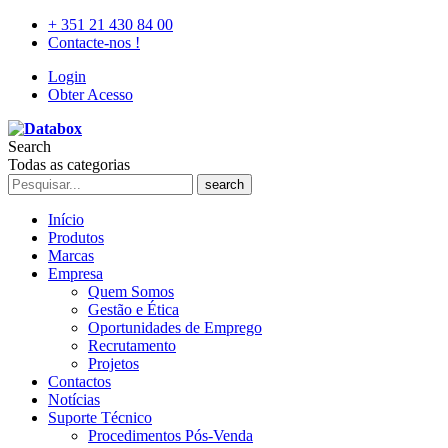
+ 351 21 430 84 00
Contacte-nos !
Login
Obter Acesso
Search
Todas as categorias
search
Início
Produtos
Marcas
Empresa
Quem Somos
Gestão e Ética
Oportunidades de Emprego
Recrutamento
Projetos
Contactos
Notícias
Suporte Técnico
Procedimentos Pós-Venda