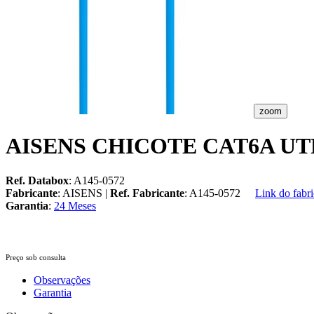
zoom
AISENS CHICOTE CAT6A UTP
Ref. Databox
: A145-0572
Fabricante
: AISENS |
Ref. Fabricante
: A145-0572
Link do fabri
Garantia
:
24 Meses
Preço sob consulta
Observações
Garantia