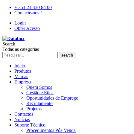
+ 351 21 430 84 00
Contacte-nos !
Login
Obter Acesso
Search
Todas as categorias
search
Início
Produtos
Marcas
Empresa
Quem Somos
Gestão e Ética
Oportunidades de Emprego
Recrutamento
Projetos
Contactos
Notícias
Suporte Técnico
Procedimentos Pós-Venda