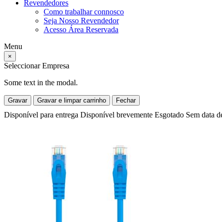
Revendedores
Como trabalhar connosco
Seja Nosso Revendedor
Acesso Área Reservada
Menu
×
Seleccionar Empresa
Some text in the modal.
Gravar
Gravar e limpar carrinho
Fechar
Disponível para entrega
Disponível brevemente
Esgotado
Sem data d