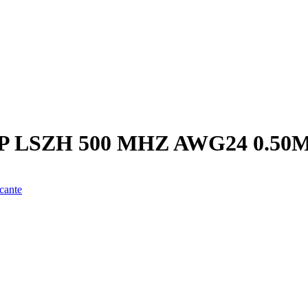
 LSZH 500 MHZ AWG24 0.50
cante