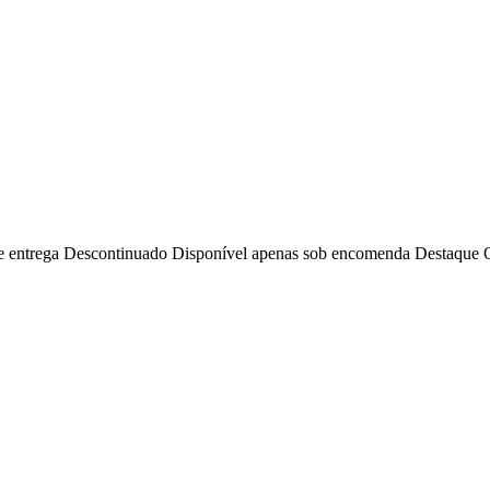
e entrega
Descontinuado
Disponível apenas sob encomenda
Destaque