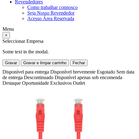
Revendedores
Como trabalhar connosco
Seja Nosso Revendedor
Acesso Área Reservada
Menu
×
Seleccionar Empresa
Some text in the modal.
Gravar
Gravar e limpar carrinho
Fechar
Disponível para entrega
Disponível brevemente
Esgotado
Sem data
de entrega
Descontinuado
Disponível apenas sob encomenda
Destaque
Oportunidade
Exclusivos
Outlet