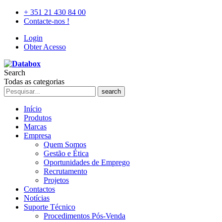
+ 351 21 430 84 00
Contacte-nos !
Login
Obter Acesso
Search
Todas as categorias
search
Início
Produtos
Marcas
Empresa
Quem Somos
Gestão e Ética
Oportunidades de Emprego
Recrutamento
Projetos
Contactos
Notícias
Suporte Técnico
Procedimentos Pós-Venda