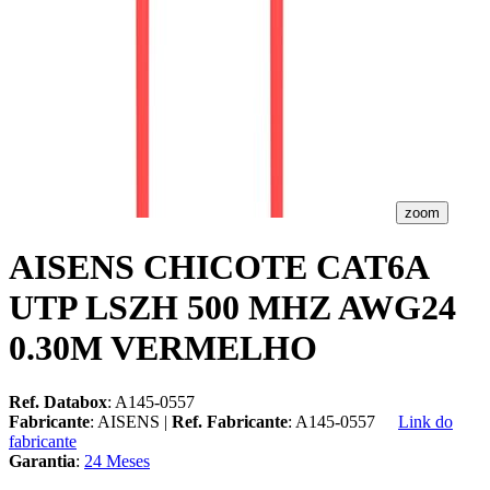
zoom
AISENS CHICOTE CAT6A
UTP LSZH 500 MHZ AWG24
0.30M VERMELHO
Ref. Databox
: A145-0557
Fabricante
: AISENS |
Ref. Fabricante
: A145-0557
Link do
fabricante
Garantia
:
24 Meses