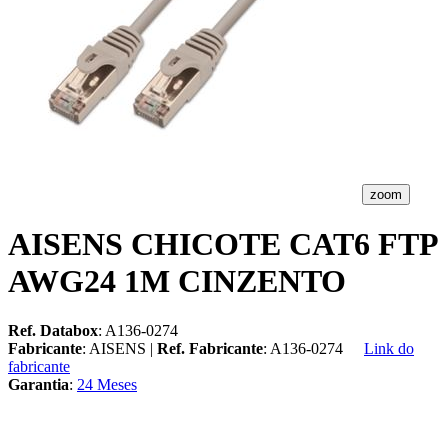
zoom
AISENS CHICOTE CAT6 FTP
AWG24 1M CINZENTO
Ref. Databox
: A136-0274
Fabricante
: AISENS |
Ref. Fabricante
: A136-0274
Link do
fabricante
Garantia
:
24 Meses