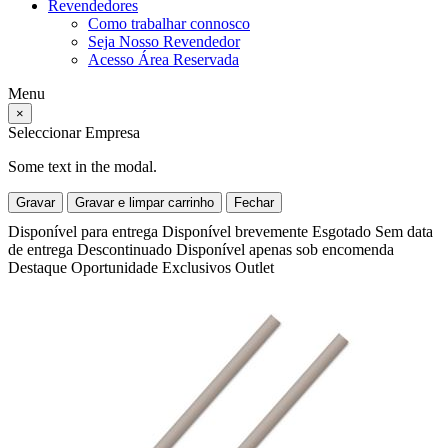
Revendedores
Como trabalhar connosco
Seja Nosso Revendedor
Acesso Área Reservada
Menu
×
Seleccionar Empresa
Some text in the modal.
Gravar
Gravar e limpar carrinho
Fechar
Disponível para entrega
Disponível brevemente
Esgotado
Sem data
de entrega
Descontinuado
Disponível apenas sob encomenda
Destaque
Oportunidade
Exclusivos
Outlet