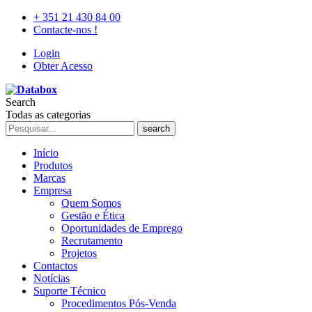
+ 351 21 430 84 00
Contacte-nos !
Login
Obter Acesso
Search
Todas as categorias
search
Início
Produtos
Marcas
Empresa
Quem Somos
Gestão e Ética
Oportunidades de Emprego
Recrutamento
Projetos
Contactos
Notícias
Suporte Técnico
Procedimentos Pós-Venda