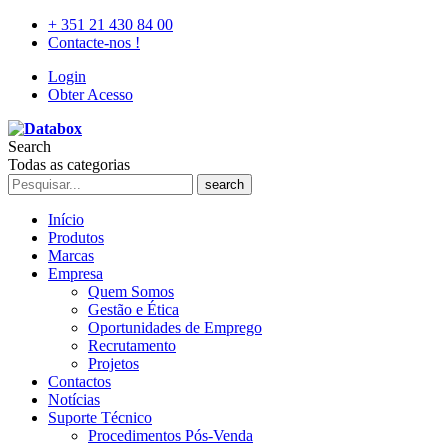
+ 351 21 430 84 00
Contacte-nos !
Login
Obter Acesso
Search
Todas as categorias
search
Início
Produtos
Marcas
Empresa
Quem Somos
Gestão e Ética
Oportunidades de Emprego
Recrutamento
Projetos
Contactos
Notícias
Suporte Técnico
Procedimentos Pós-Venda