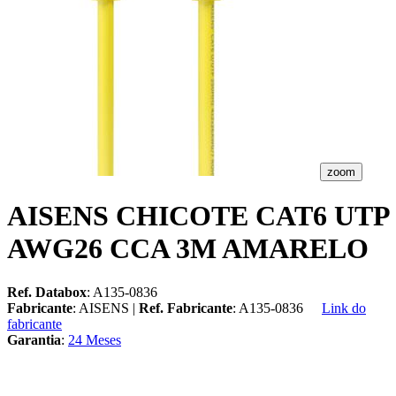
zoom
AISENS CHICOTE CAT6 UTP
AWG26 CCA 3M AMARELO
Ref. Databox
: A135-0836
Fabricante
: AISENS |
Ref. Fabricante
: A135-0836
Link do
fabricante
Garantia
:
24 Meses