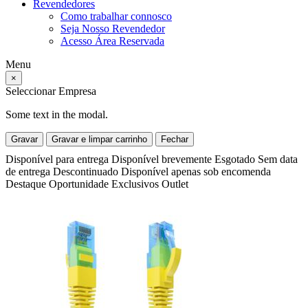
Revendedores
Como trabalhar connosco
Seja Nosso Revendedor
Acesso Área Reservada
Menu
×
Seleccionar Empresa
Some text in the modal.
Gravar
Gravar e limpar carrinho
Fechar
Disponível para entrega
Disponível brevemente
Esgotado
Sem data
de entrega
Descontinuado
Disponível apenas sob encomenda
Destaque
Oportunidade
Exclusivos
Outlet