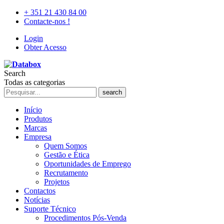
+ 351 21 430 84 00
Contacte-nos !
Login
Obter Acesso
Search
Todas as categorias
search
Início
Produtos
Marcas
Empresa
Quem Somos
Gestão e Ética
Oportunidades de Emprego
Recrutamento
Projetos
Contactos
Notícias
Suporte Técnico
Procedimentos Pós-Venda