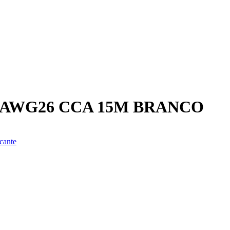
 AWG26 CCA 15M BRANCO
cante