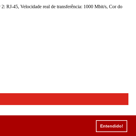
RJ-45, Velocidade real de transferência: 1000 Mbit/s, Cor do
Entendido!