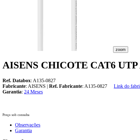
zoom
AISENS CHICOTE CAT6 UTP
Ref. Databox
: A135-0827
Fabricante
: AISENS |
Ref. Fabricante
: A135-0827
Link do fabri
Garantia
:
24 Meses
Preço sob consulta
Observações
Garantia