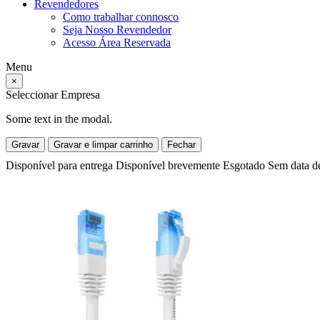
Revendedores
Como trabalhar connosco
Seja Nosso Revendedor
Acesso Área Reservada
Menu
×
Seleccionar Empresa
Some text in the modal.
Gravar
Gravar e limpar carrinho
Fechar
Disponível para entrega
Disponível brevemente
Esgotado
Sem data d