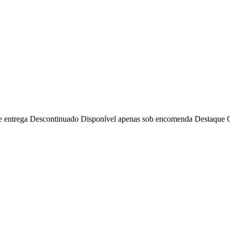
e entrega
Descontinuado
Disponível apenas sob encomenda
Destaque