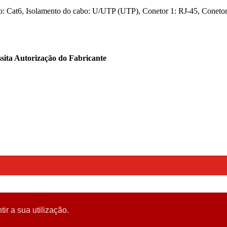
at6, Isolamento do cabo: U/UTP (UTP), Conetor 1: RJ-45, Conetor 2: 
sita Autorização do Fabricante
tir a sua utilização.