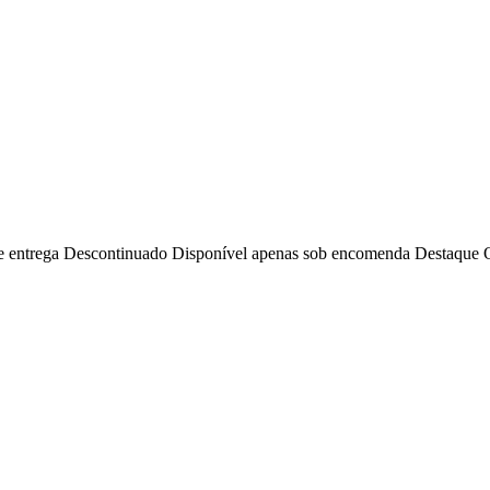
e entrega
Descontinuado
Disponível apenas sob encomenda
Destaque