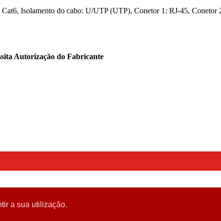
t6, Isolamento do cabo: U/UTP (UTP), Conetor 1: RJ-45, Conetor 2: R
sita Autorização do Fabricante
tir a sua utilização.