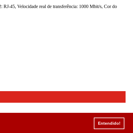
J-45, Velocidade real de transferência: 1000 Mbit/s, Cor do
Entendido!