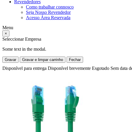
Revendedores
Como trabalhar connosco
Seja Nosso Revendedor
Acesso Área Reservada
Menu
×
Seleccionar Empresa
Some text in the modal.
Gravar
Gravar e limpar carrinho
Fechar
Disponível para entrega
Disponível brevemente
Esgotado
Sem data d