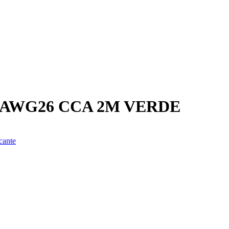
 AWG26 CCA 2M VERDE
cante