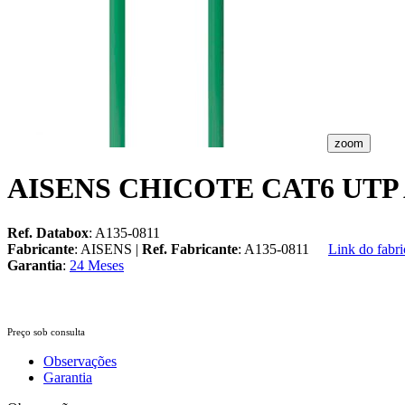
zoom
AISENS CHICOTE CAT6 UTP
Ref. Databox
: A135-0811
Fabricante
: AISENS |
Ref. Fabricante
: A135-0811
Link do fabri
Garantia
:
24 Meses
Preço sob consulta
Observações
Garantia