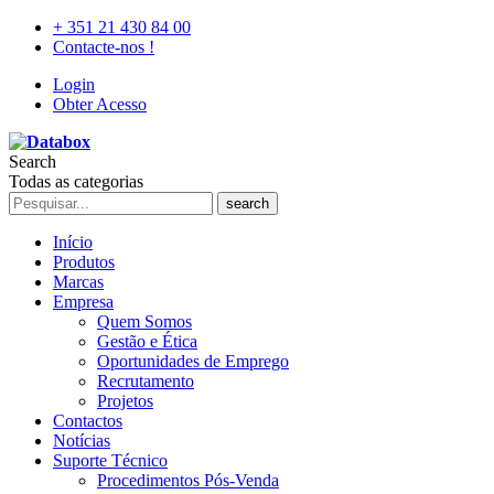
+ 351 21 430 84 00
Contacte-nos !
Login
Obter Acesso
Search
Todas as categorias
search
Início
Produtos
Marcas
Empresa
Quem Somos
Gestão e Ética
Oportunidades de Emprego
Recrutamento
Projetos
Contactos
Notícias
Suporte Técnico
Procedimentos Pós-Venda