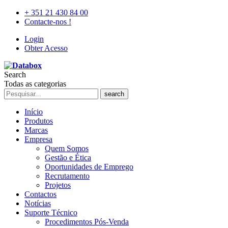
+ 351 21 430 84 00
Contacte-nos !
Login
Obter Acesso
Search
Todas as categorias
search
Início
Produtos
Marcas
Empresa
Quem Somos
Gestão e Ética
Oportunidades de Emprego
Recrutamento
Projetos
Contactos
Notícias
Suporte Técnico
Procedimentos Pós-Venda