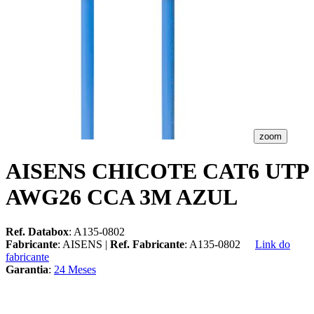
zoom
AISENS CHICOTE CAT6 UTP
AWG26 CCA 3M AZUL
Ref. Databox
: A135-0802
Fabricante
: AISENS |
Ref. Fabricante
: A135-0802
Link do
fabricante
Garantia
:
24 Meses