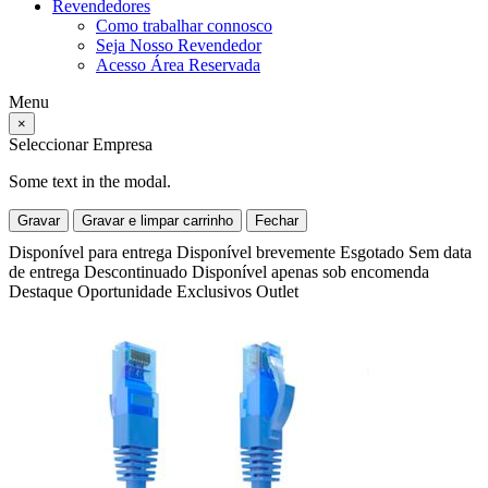
Revendedores
Como trabalhar connosco
Seja Nosso Revendedor
Acesso Área Reservada
Menu
×
Seleccionar Empresa
Some text in the modal.
Gravar
Gravar e limpar carrinho
Fechar
Disponível para entrega
Disponível brevemente
Esgotado
Sem data
de entrega
Descontinuado
Disponível apenas sob encomenda
Destaque
Oportunidade
Exclusivos
Outlet