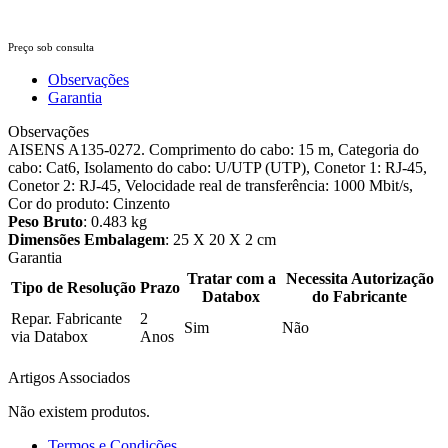
Preço sob consulta
Observações
Garantia
Observações
AISENS A135-0272. Comprimento do cabo: 15 m, Categoria do
cabo: Cat6, Isolamento do cabo: U/UTP (UTP), Conetor 1: RJ-45,
Conetor 2: RJ-45, Velocidade real de transferência: 1000 Mbit/s,
Cor do produto: Cinzento
Peso Bruto
: 0.483 kg
Dimensões Embalagem
: 25 X 20 X 2 cm
Garantia
Tratar com a
Necessita Autorização
Tipo de Resolução
Prazo
Databox
do Fabricante
Repar. Fabricante
2
Sim
Não
via Databox
Anos
Artigos Associados
Não existem produtos.
Termos e Condições