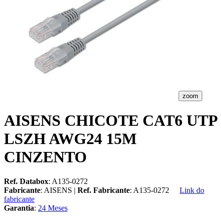
zoom
AISENS CHICOTE CAT6 UTP
LSZH AWG24 15M
CINZENTO
Ref. Databox
: A135-0272
Fabricante
: AISENS |
Ref. Fabricante
: A135-0272
Link do
fabricante
Garantia
:
24 Meses