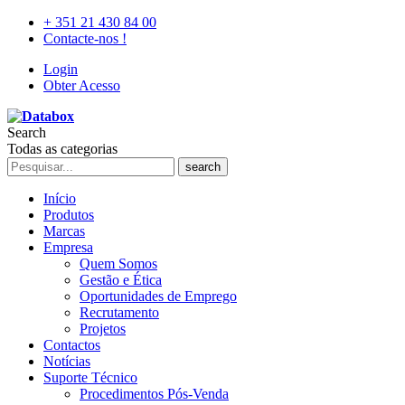
+ 351 21 430 84 00
Contacte-nos !
Login
Obter Acesso
Search
Todas as categorias
search
Início
Produtos
Marcas
Empresa
Quem Somos
Gestão e Ética
Oportunidades de Emprego
Recrutamento
Projetos
Contactos
Notícias
Suporte Técnico
Procedimentos Pós-Venda