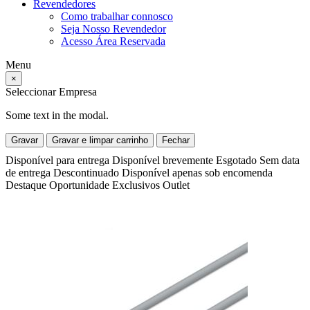
Revendedores
Como trabalhar connosco
Seja Nosso Revendedor
Acesso Área Reservada
Menu
×
Seleccionar Empresa
Some text in the modal.
Gravar
Gravar e limpar carrinho
Fechar
Disponível para entrega
Disponível brevemente
Esgotado
Sem data
de entrega
Descontinuado
Disponível apenas sob encomenda
Destaque
Oportunidade
Exclusivos
Outlet