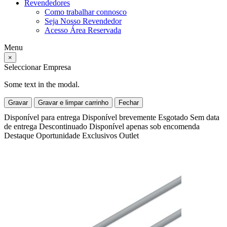
Revendedores
Como trabalhar connosco
Seja Nosso Revendedor
Acesso Área Reservada
Menu
×
Seleccionar Empresa
Some text in the modal.
Gravar
Gravar e limpar carrinho
Fechar
Disponível para entrega
Disponível brevemente
Esgotado
Sem data
de entrega
Descontinuado
Disponível apenas sob encomenda
Destaque
Oportunidade
Exclusivos
Outlet