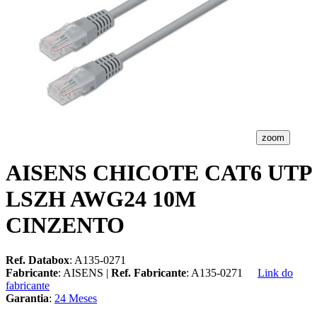
zoom
AISENS CHICOTE CAT6 UTP
LSZH AWG24 10M
CINZENTO
Ref. Databox
: A135-0271
Fabricante
: AISENS |
Ref. Fabricante
: A135-0271
Link do
fabricante
Garantia
:
24 Meses