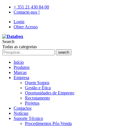
+ 351 21 430 84 00
Contacte-nos !
Login
Obter Acesso
Search
Todas as categorias
search
Início
Produtos
Marcas
Empresa
Quem Somos
Gestão e Ética
Oportunidades de Emprego
Recrutamento
Projetos
Contactos
Notícias
Suporte Técnico
Procedimentos Pós-Venda