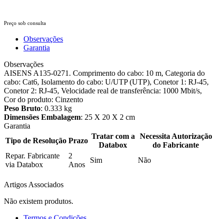
Preço sob consulta
Observações
Garantia
Observações
AISENS A135-0271. Comprimento do cabo: 10 m, Categoria do
cabo: Cat6, Isolamento do cabo: U/UTP (UTP), Conetor 1: RJ-45,
Conetor 2: RJ-45, Velocidade real de transferência: 1000 Mbit/s,
Cor do produto: Cinzento
Peso Bruto
: 0.333 kg
Dimensões Embalagem
: 25 X 20 X 2 cm
Garantia
Tratar com a
Necessita Autorização
Tipo de Resolução
Prazo
Databox
do Fabricante
Repar. Fabricante
2
Sim
Não
via Databox
Anos
Artigos Associados
Não existem produtos.
Termos e Condições