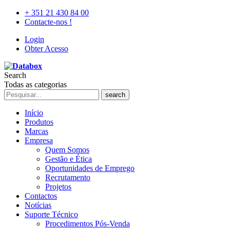
+ 351 21 430 84 00
Contacte-nos !
Login
Obter Acesso
Search
Todas as categorias
search
Início
Produtos
Marcas
Empresa
Quem Somos
Gestão e Ética
Oportunidades de Emprego
Recrutamento
Projetos
Contactos
Notícias
Suporte Técnico
Procedimentos Pós-Venda