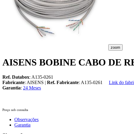
zoom
AISENS BOBINE CABO DE R
Ref. Databox
: A135-0261
Fabricante
: AISENS |
Ref. Fabricante
: A135-0261
Link do fabri
Garantia
:
24 Meses
Preço sob consulta
Observações
Garantia