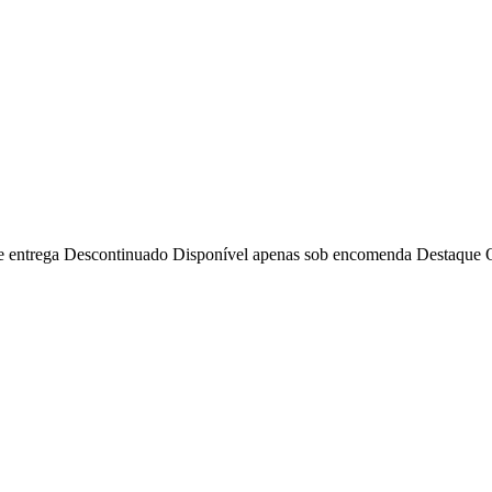
e entrega
Descontinuado
Disponível apenas sob encomenda
Destaque