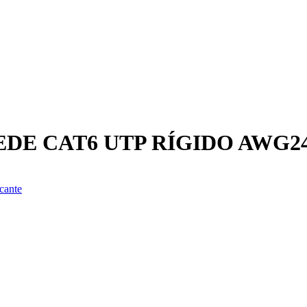
EDE CAT6 UTP RÍGIDO AWG2
cante