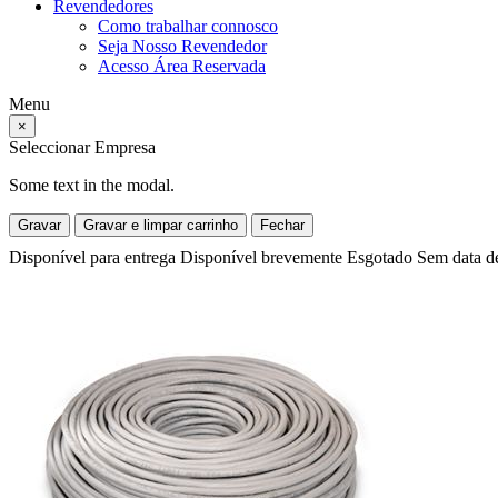
Revendedores
Como trabalhar connosco
Seja Nosso Revendedor
Acesso Área Reservada
Menu
×
Seleccionar Empresa
Some text in the modal.
Gravar
Gravar e limpar carrinho
Fechar
Disponível para entrega
Disponível brevemente
Esgotado
Sem data d