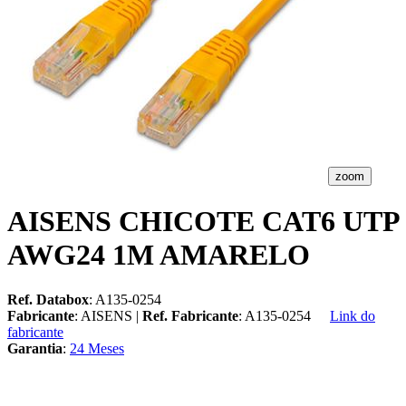
zoom
AISENS CHICOTE CAT6 UTP
AWG24 1M AMARELO
Ref. Databox
: A135-0254
Fabricante
: AISENS |
Ref. Fabricante
: A135-0254
Link do
fabricante
Garantia
:
24 Meses