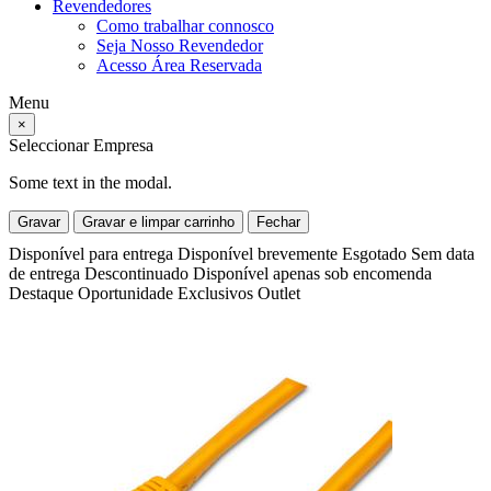
Revendedores
Como trabalhar connosco
Seja Nosso Revendedor
Acesso Área Reservada
Menu
×
Seleccionar Empresa
Some text in the modal.
Gravar
Gravar e limpar carrinho
Fechar
Disponível para entrega
Disponível brevemente
Esgotado
Sem data
de entrega
Descontinuado
Disponível apenas sob encomenda
Destaque
Oportunidade
Exclusivos
Outlet