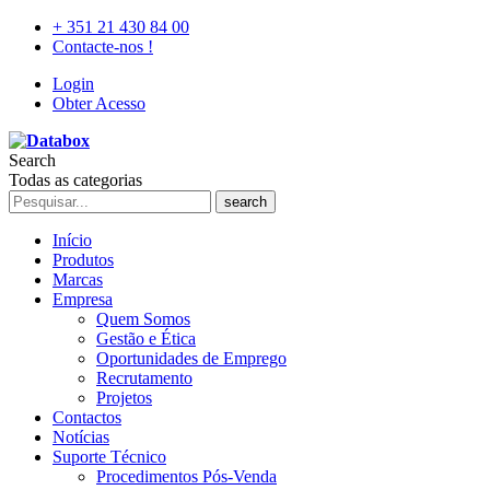
+ 351 21 430 84 00
Contacte-nos !
Login
Obter Acesso
Search
Todas as categorias
search
Início
Produtos
Marcas
Empresa
Quem Somos
Gestão e Ética
Oportunidades de Emprego
Recrutamento
Projetos
Contactos
Notícias
Suporte Técnico
Procedimentos Pós-Venda