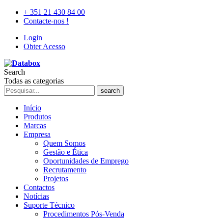
+ 351 21 430 84 00
Contacte-nos !
Login
Obter Acesso
Search
Todas as categorias
search
Início
Produtos
Marcas
Empresa
Quem Somos
Gestão e Ética
Oportunidades de Emprego
Recrutamento
Projetos
Contactos
Notícias
Suporte Técnico
Procedimentos Pós-Venda