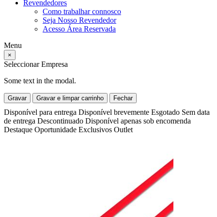
Revendedores
Como trabalhar connosco
Seja Nosso Revendedor
Acesso Área Reservada
Menu
×
Seleccionar Empresa
Some text in the modal.
Gravar
Gravar e limpar carrinho
Fechar
Disponível para entrega
Disponível brevemente
Esgotado
Sem data
de entrega
Descontinuado
Disponível apenas sob encomenda
Destaque
Oportunidade
Exclusivos
Outlet