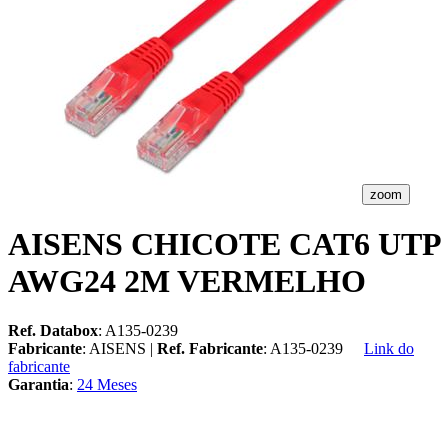
zoom
AISENS CHICOTE CAT6 UTP
AWG24 2M VERMELHO
Ref. Databox
: A135-0239
Fabricante
: AISENS |
Ref. Fabricante
: A135-0239
Link do
fabricante
Garantia
:
24 Meses